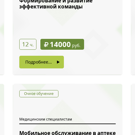
Формирование и развитие
эффективной команды
14000
12
ч.
руб.
Подробнее...
Очное обучение
Медицинским специалистам
Мобильное обслуживание в аптеке