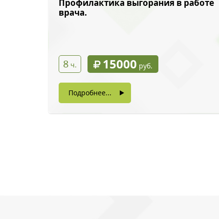
Профилактика выгорания в работе
врача.
15000
8
ч.
руб.
Подробнее...
Обратн