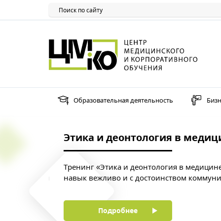
Образовательная деятельность
Бизн
Этика и деонтология в медицин
лиях.
Тренинг «Этика и деонтология в медицине» с
рименения
навык вежливо и с достоинством коммуницир
Подробнее