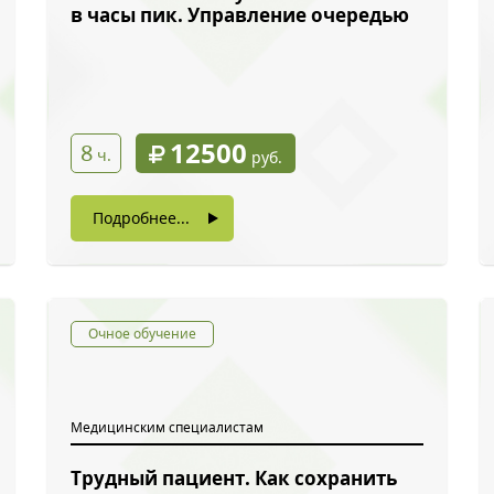
в часы пик. Управление очередью
12500
8
ч.
руб.
Подробнее...
Очное обучение
Медицинским специалистам
Трудный пациент. Как сохранить