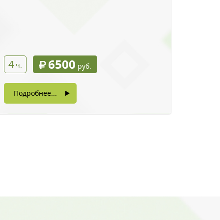
6500
4
ч.
руб.
Подробнее...