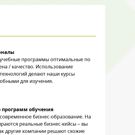
оналы
 учебные программы оптимальные по
на / качество. Использование
технологий делают наши курсы
обными для изучения.
 программ обучения
современное бизнес-образование. На
ираются реальные бизнес-кейсы – вы
как другие компании решают схожие