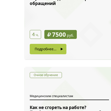
обращений
7500
4
ч.
руб.
Подробнее...
Очное обучение
Медицинским специалистам
Как не сгореть на работе?