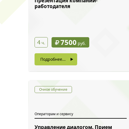
Презентация компании-
работодателя
7500
4
ч.
руб.
Подробнее...
Очное обучение
Операторам и сервису
Управление диалогом. Прием