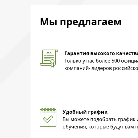
Мы предлагаем
Введите символы 
Гарантия высокого качеств
Только у нас более 500 офиц
компаний- лидеров российско
Нажимая на кнопку, в
Удобный график
Вы можете подобрать график 
обучения, которые будут вам 