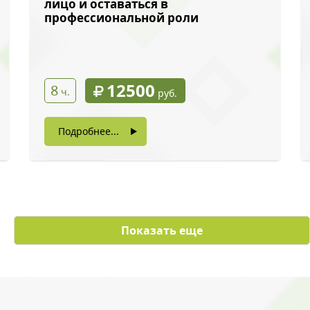
лицо и оставаться в
профессиональной роли
12500
8
ч.
руб.
Подробнее...
ый звонок
Показать еще