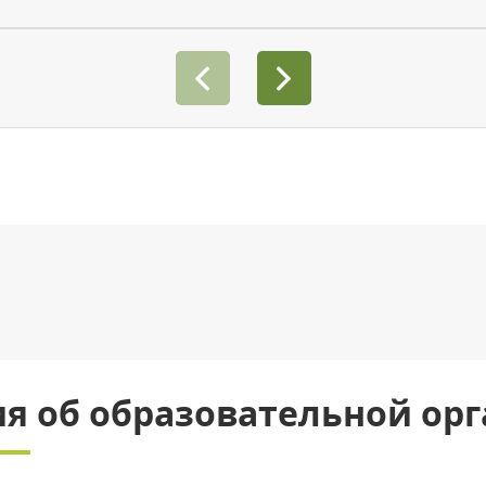
я об образовательной ор