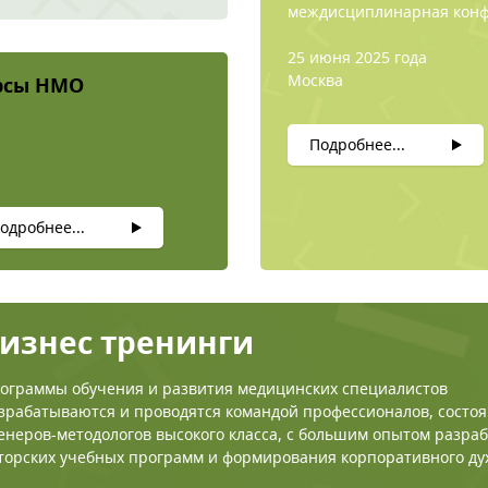
междисциплинарная кон
25 июня 2025 года
Москва
рсы НМО
Подробнее...
одробнее...
изнес тренинги
ограммы обучения и развития медицинских специалистов
зрабатываются и проводятся командой профессионалов, состо
енеров-методологов высокого класса, с большим опытом разра
торских учебных программ и формирования корпоративного ду