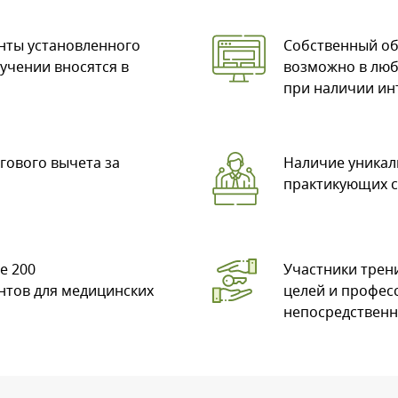
нты установленного
Собственный об
учении вносятся в
возможно в люб
при наличии ин
гового вычета за
Наличие уникал
практикующих с
е 200
Участники трен
тов для медицинских
целей и профес
непосредственн