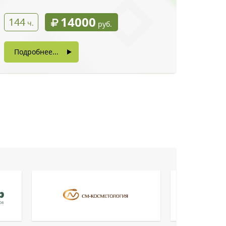
14000
144
ч.
руб.
Подробнее...