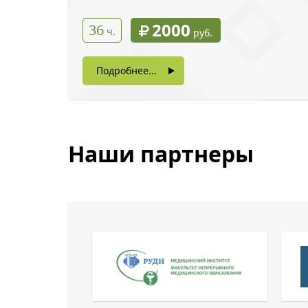
2000
36
ч.
руб.
Подробнее...
Нажимая на кнопку, в
Наши партнеры