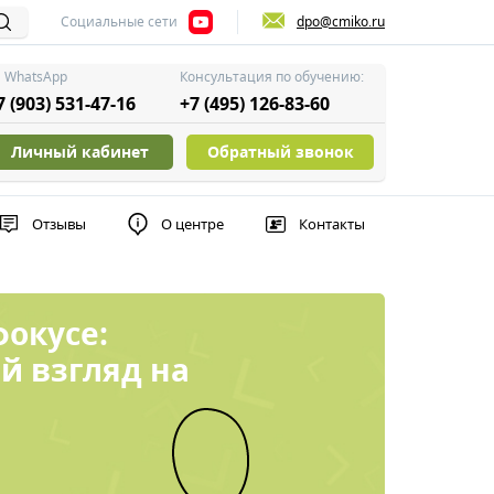
Социальные сети
dpo@cmiko.ru
WhatsApp
Консультация по обучению:
7 (903) 531-47-16
+7 (495) 126-83-60
Личный кабинет
Обратный звонок
Отзывы
О центре
Контакты
фокусе:
й взгляд на