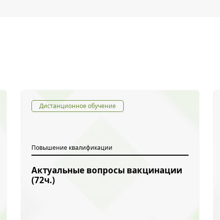
ый звонок
Дистанционное обучение
Повышение квалификации
Актуальные вопросы вакцинации
(72ч.)
с картинки
*