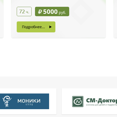
5000
72
ч.
руб.
Подробнее...
ы даете согласие на обработку своих персональных данных