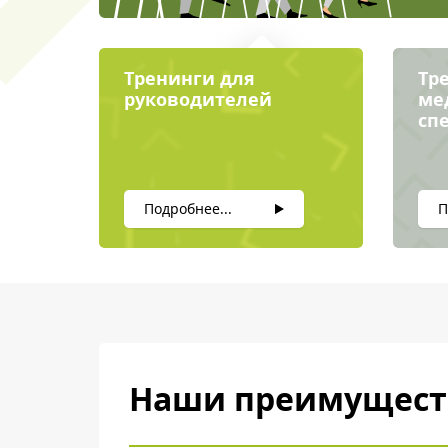
Тренинги для
Тр
руководителей
ме
сп
Подробнее...
П
Наши преимущест