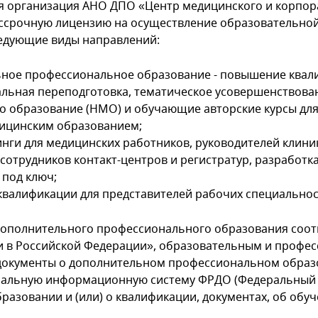
 организация АНО ДПО «Центр медицинского и корпор
срочную лицензию на осуществление образовательной
едующие виды направлений:
ное профессиональное образование - повышение квал
льная переподготовка, тематическое усовершенствова
о образование (НМО) и обучающие авторские курсы для
ицинским образованием;
нги для медицинских работников, руководителей клини
сотрудников контакт-центров и регистратур, разработк
 под ключ;
валификации для представителей рабочих специальнос
ополнительного профессионального образования соотв
 в Российской Федерации», образовательным и профес
документы о дополнительном профессиональном образ
ральную информационную систему ФРДО (Федеральный 
разовании и (или) о квалификации, документах, об обуч