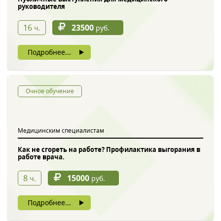
руководителя
16
23500
ч.
руб.
Подробнее...
Очное обучение
Медицинским специалистам
Как не сгореть на работе? Профилактика выгорания в
работе врача.
8
15000
ч.
руб.
Подробнее...