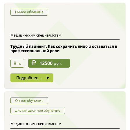
Очное обучение
Медицинским специалистам
Трудный пациент. Как сохранить лицо и оставаться в
профессиональной роли
Обратный звонок
8
12500
ч.
руб.
Подробнее...
Очное обучение
Дистанционное обучение
Введите символы с картинки
*
Медицинским специалистам