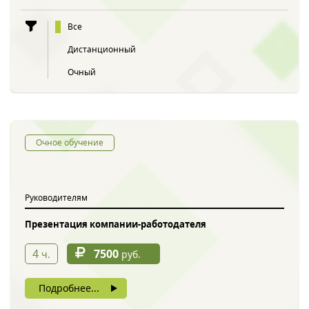
Все
Дистанционный
Очный
Очное обучение
Руководителям
Презентация компании-работодателя
4
7500
ч.
руб.
Подробнее...