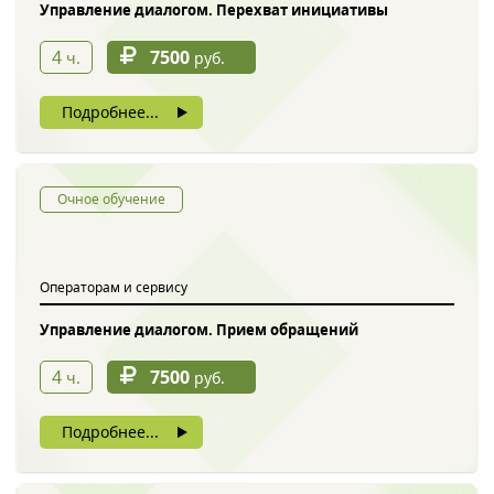
Управление диалогом. Перехват инициативы
4
7500
ч.
руб.
Подробнее...
Очное обучение
Операторам и сервису
Управление диалогом. Прием обращений
4
7500
ч.
руб.
Подробнее...