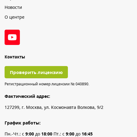
Новости
О центре
Контакты
Проверить лицензию
Регистрационный номер лицензии № 040890.
Фактический адрес:
127299, г. Москва, ул. Космонавта Волкова, 9/2
График работы:
Пн.-Чт.: с
9:00
до
18:00
Пт.: с
9:00
до
16:45