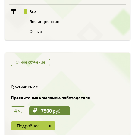
Все
Дистанционный
Очный
Очное обучение
Руководителям
Презентация компании-работодателя
4
7500
ч.
руб.
Подробнее...