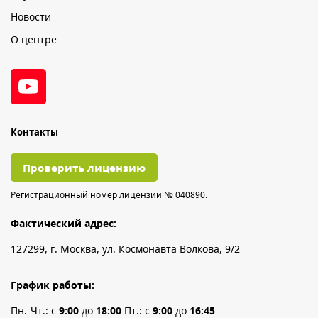
Новости
О центре
Контакты
Проверить лицензию
Регистрационный номер лицензии № 040890.
Фактический адрес:
127299, г. Москва, ул. Космонавта Волкова, 9/2
График работы:
Пн.-Чт.: с
9:00
до
18:00
Пт.: с
9:00
до
16:45