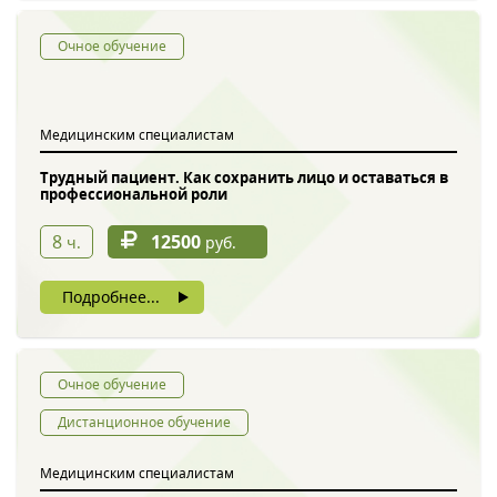
Очное обучение
Медицинским специалистам
Трудный пациент. Как сохранить лицо и оставаться в
профессиональной роли
Обратный звонок
8
12500
ч.
руб.
Подробнее...
Очное обучение
Дистанционное обучение
Введите символы с картинки
*
Медицинским специалистам