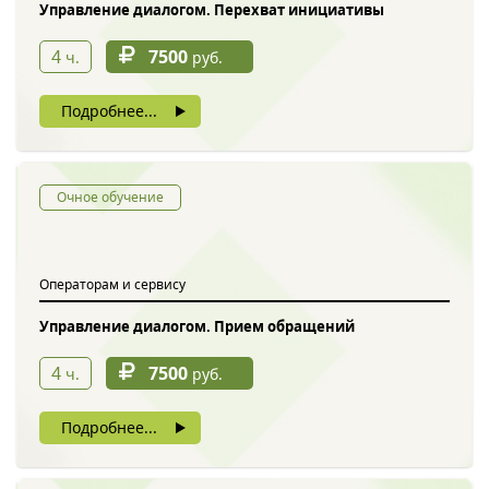
Управление диалогом. Перехват инициативы
4
7500
ч.
руб.
Подробнее...
Очное обучение
Операторам и сервису
Управление диалогом. Прием обращений
4
7500
ч.
руб.
Подробнее...