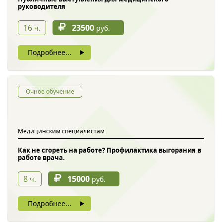
руководителя
16
23500
ч.
руб.
Подробнее...
Очное обучение
Медицинским специалистам
Как не сгореть на работе? Профилактика выгорания в
работе врача.
8
15000
ч.
руб.
Подробнее...