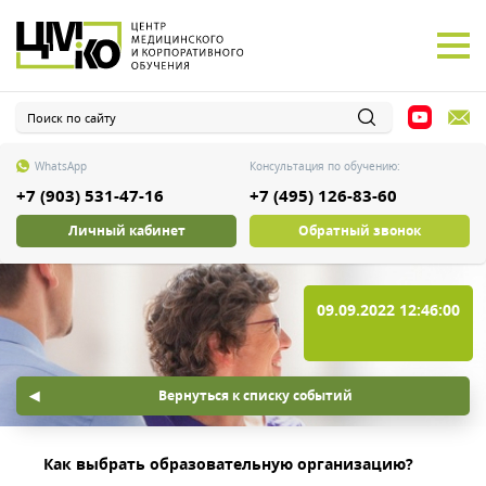
WhatsApp
Консультация по обучению:
+7 (903) 531-47-16
+7 (495) 126-83-60
Личный кабинет
Обратный звонок
09.09.2022 12:46:00
Вернуться к списку событий
Как выбрать образовательную организацию?