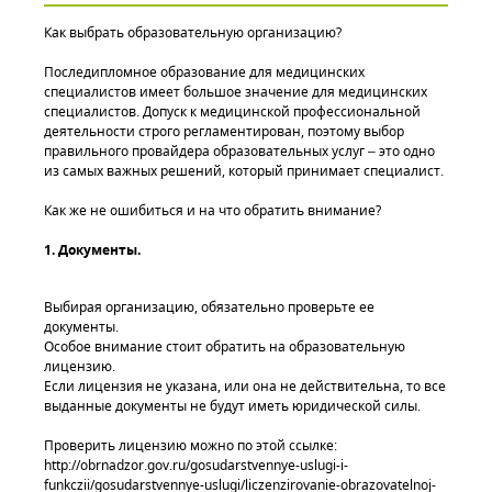
Как выбрать образовательную организацию?
Последипломное образование для медицинских
специалистов имеет большое значение для медицинских
специалистов. Допуск к медицинской профессиональной
деятельности строго регламентирован, поэтому выбор
правильного провайдера образовательных услуг – это одно
из самых важных решений, который принимает специалист.
Как же не ошибиться и на что обратить внимание?
1. Документы.
Выбирая организацию, обязательно проверьте ее
документы.
Особое внимание стоит обратить на образовательную
лицензию.
Если лицензия не указана, или она не действительна, то все
выданные документы не будут иметь юридической силы.
Проверить лицензию можно по этой ссылке:
http://obrnadzor.gov.ru/gosudarstvennye-uslugi-i-
funkczii/gosudarstvennye-uslugi/liczenzirovanie-obrazovatelnoj-