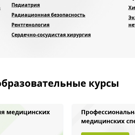
Педиатрия
а
Хи
Радиационная безопасность
Эк
Рентгенология
не
Сердечно-сосудистая хирургия
образовательные курсы
ля медицинских
Профессиональн
медицинских сп