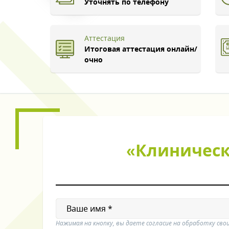
Уточнять по телефону
Аттестация
Итоговая аттестация онлайн/
очно
«Клиническа
Нажимая на кнопку, вы даете согласие на обработку сво