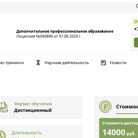
+
Дополнительное профессиональное образование
Лицензия №040890 от 07.08.2020 г.
ес-тренинги
Научная деятельность
Новости
Формат обучения
Стоимос
Дистанционный
Стоимость дистац
14000
Длительность
руб.