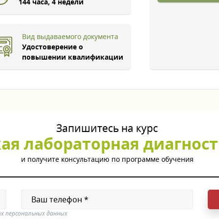
144 часа, 4 недели
Вид выдаваемого документа
Удостоверение о
повышении квалификации
Запишитесь на курс
я лабораторная диагности
и получите консультацию по программе обучения
их персональных данных