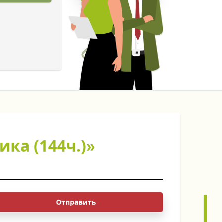
ка (144ч.)»