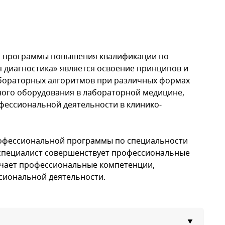
 программы повышения квалификации по
 диагностика» является освоение принципов и
бораторных алгоритмов при различных формах
ного оборудования в лабораторной медицине,
фессиональной деятельности в клинико-
рофессиональной программы по специальности
 специалист совершенствует профессиональные
лучает профессиональные компетенции,
сиональной деятельности.