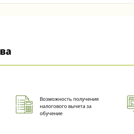
ва
Возможность получения
налогового вычета за
обучение