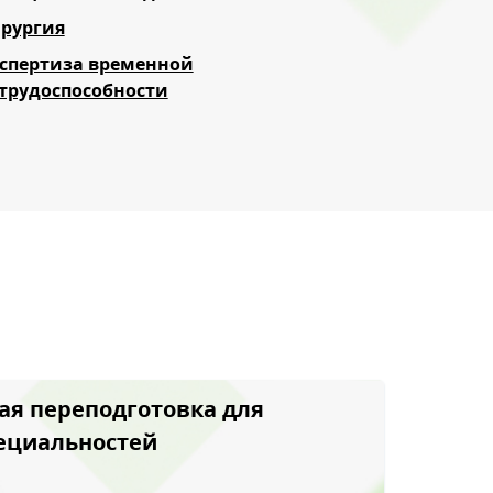
рургия
спертиза временной
трудоспособности
ая переподготовка для
ециальностей