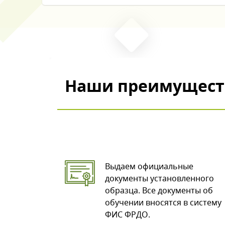
Наши преимущест
Выдаем официальные
документы установленного
образца. Все документы об
обучении вносятся в систему
ФИС ФРДО.