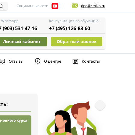
Социальные сети
dpo@cmiko.ru
WhatsApp
Консультация по обучению:
7 (903) 531-47-16
+7 (495) 126-83-60
Личный кабинет
Обратный звонок
Отзывы
О центре
Контакты
ть:
ионного курса