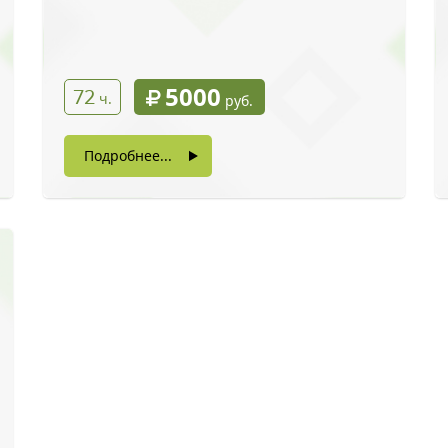
5000
72
ч.
руб.
Подробнее...
ый звонок