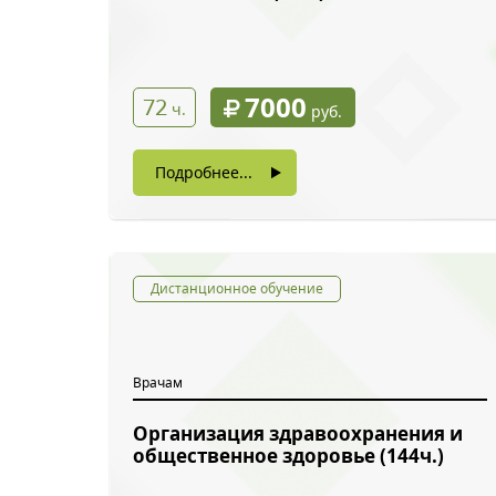
7000
72
ч.
руб.
Подробнее...
Дистанционное обучение
Врачам
Обратн
Организация здравоохранения и
общественное здоровье (144ч.)