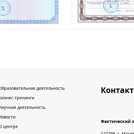
Контак
Образовательная деятельность
Бизнес-тренинги
Научная деятельность
Новости
Фактический а
О центре
127299, г. Моск