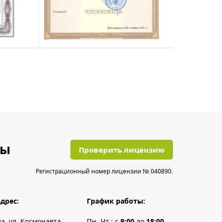
ты
Проверить лицензию
Регистрационный номер лицензии № 040890.
дрес:
График работы:
ва, ул. Космонавта
Пн.-Чт.: с
9:00
до
18:00