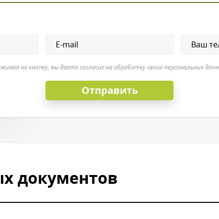
жимая на кнопку, вы даете согласие на обработку своих персональных дан
х документов