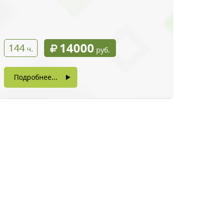
14000
144
ч.
руб.
Подробнее...