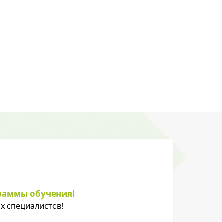
раммы обучения!
х специалистов!