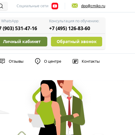
Социальные сети
dpo@cmiko.ru
WhatsApp
Консультация по обучению:
7 (903) 531-47-16
+7 (495) 126-83-60
Личный кабинет
Обратный звонок
Отзывы
О центре
Контакты