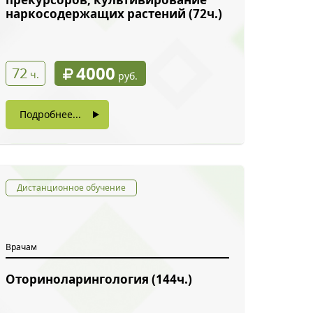
наркосодержащих растений (72ч.)
4000
72
ч.
руб.
Подробнее...
Дистанционное обучение
Врачам
Оториноларингология (144ч.)