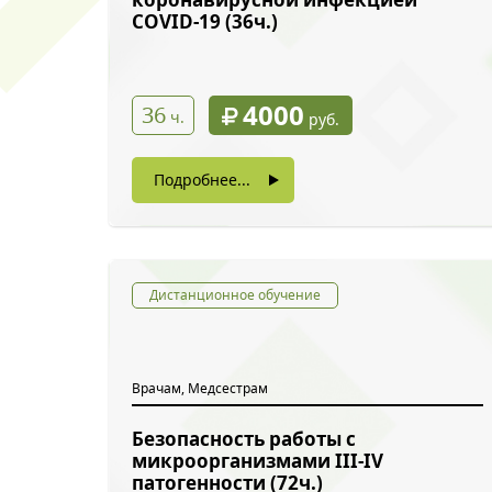
COVID-19 (36ч.)
4000
36
ч.
руб.
Подробнее...
Дистанционное обучение
Врачам, Медсестрам
Безопасность работы с
микроорганизмами III-IV
патогенности (72ч.)