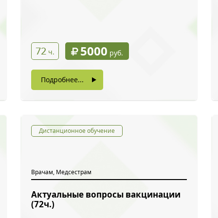
5000
72
ч.
руб.
Подробнее...
Дистанционное обучение
Врачам, Медсестрам
Актуальные вопросы вакцинации
(72ч.)