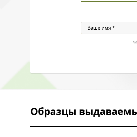
На
Образцы выдаваемы