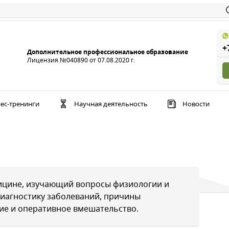
+
Дополнительное профессиональное образование
Лицензия №040890 от 07.08.2020 г.
ес-тренинги
Научная деятельность
Новости
дицине, изучающий вопросы физиологии и
 диагностику заболеваний, причины
ие и оперативное вмешательство.