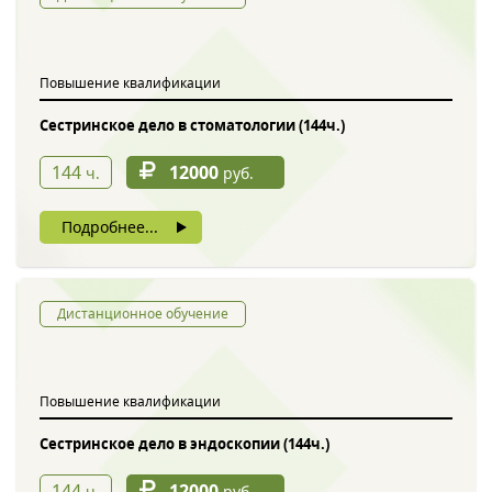
Обратный звонок
Повышение квалификации
Сестринское дело в стоматологии (144ч.)
144
12000
ч.
руб.
Подробнее...
Введите символы с картинки
*
Дистанционное обучение
Повышение квалификации
Нажимая на кнопку, вы даете согласие на обработку своих
персональных данных
Сестринское дело в эндоскопии (144ч.)
144
12000
ч.
руб.