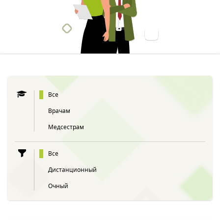
Все
Врачам
Медсестрам
Все
Дистанционный
Очный