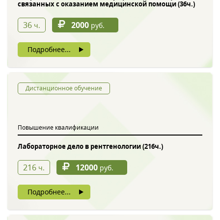
связанных с оказанием медицинской помощи (36ч.)
36
2000
ч.
руб.
Подробнее...
Дистанционное обучение
Повышение квалификации
Лабораторное дело в рентгенологии (216ч.)
216
12000
ч.
руб.
Подробнее...