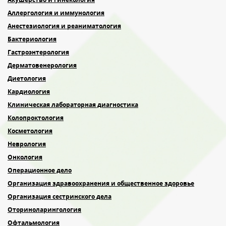
Аллергология и иммунология
Анестезиология и реаниматология
Бактериология
Гастроэнтерология
Дерматовенерология
Диетология
Кардиология
Клиническая лабораторная диагностика
Колопроктология
Косметология
Неврология
Онкология
Операционное дело
Организация здравоохранения и общественное здоровье
Организация сестринского дела
Оториноларингология
Офтальмология