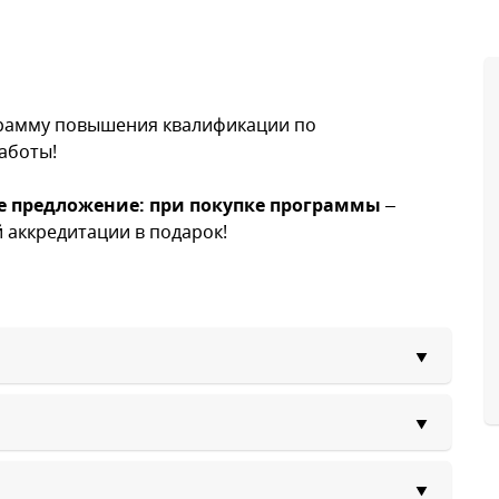
рамму повышения квалификации по
работы!
ое предложение: при покупке программы
–
аккредитации в подарок!