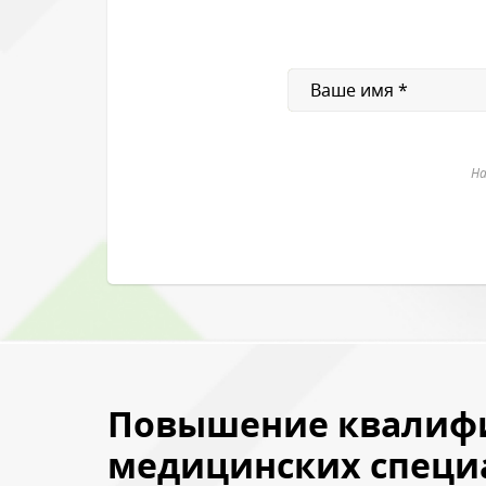
Нажимая на кнопку, в
На
Повышение квалиф
медицинских специ