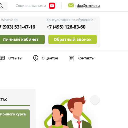
Социальные сети
dpo@cmiko.ru
WhatsApp
Консультация по обучению:
7 (903) 531-47-16
+7 (495) 126-83-60
Личный кабинет
Обратный звонок
Отзывы
О центре
Контакты
ть:
ионного курса