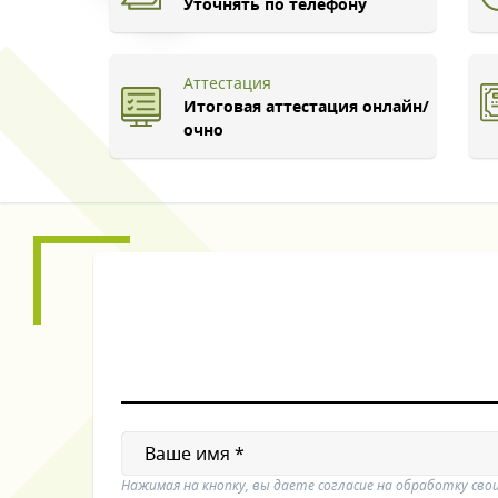
Уточнять по телефону
Аттестация
Итоговая аттестация онлайн/
очно
Нажимая на кнопку, вы даете согласие на обработку сво