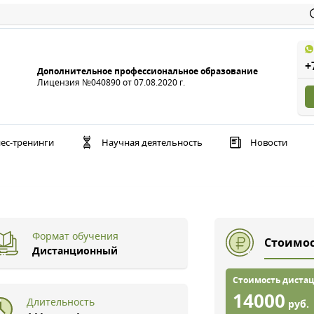
+
Дополнительное профессиональное образование
Лицензия №040890 от 07.08.2020 г.
ес-тренинги
Научная деятельность
Новости
Формат обучения
Стоимос
Дистанционный
Стоимость дистац
14000
Длительность
руб.