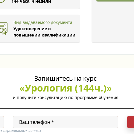
144 часа, 4 недели
Вид выдаваемого документа
Удостоверение о
повышении квалификации
Запишитесь на курс
«Урология (144ч.)»
и получите консультацию по программе обучения
их персональных данных