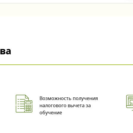
ва
Возможность получения
налогового вычета за
обучение