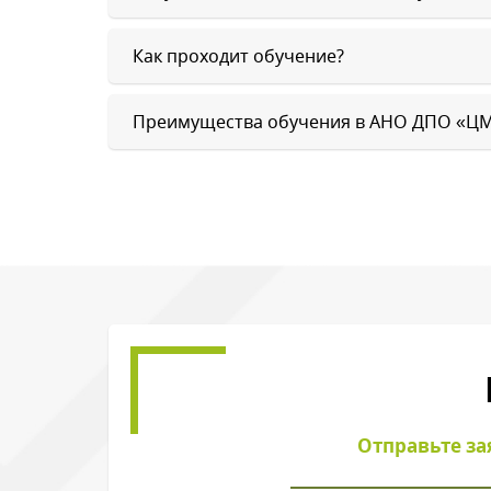
Как проходит обучение?
Преимущества обучения в АНО ДПО «Ц
Обратн
Введите символы 
Отправьте за