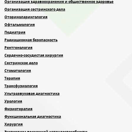
Организация здравоохранения и общественное здоровье
Организация сестринского дела
Оториноларингология
Офтальмология
Педиатрия
Радиационная безопасность
Рентгенология
Сердечно-сосудистая хирургия
Сестринское дело
Стоматология
Терапия
Трансфузиология
Ультразвуковая диагностика
Урология
Физиотерапия
Функциональная диагностика
Хирургия
Экспертиза временной нетрудоспособности