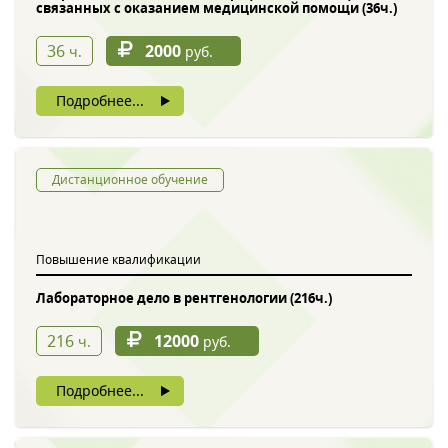
связанных с оказанием медицинской помощи (36ч.)
36
2000
ч.
руб.
Подробнее...
Дистанционное обучение
Повышение квалификации
Лабораторное дело в рентгенологии (216ч.)
216
12000
ч.
руб.
Подробнее...