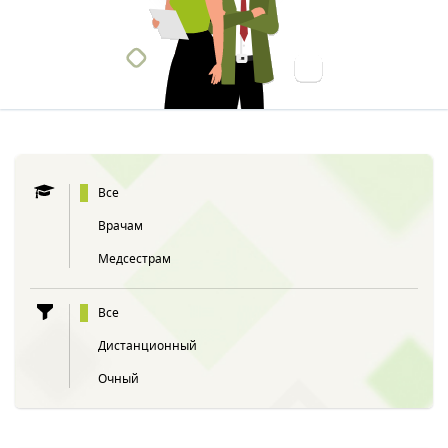
Все
Врачам
Медсестрам
Все
Дистанционный
Очный