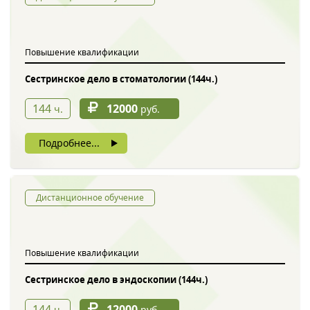
Обратный звонок
Повышение квалификации
Сестринское дело в стоматологии (144ч.)
144
12000
ч.
руб.
Подробнее...
Введите символы с картинки
*
Дистанционное обучение
Повышение квалификации
Нажимая на кнопку, вы даете согласие на обработку своих
персональных данных
Сестринское дело в эндоскопии (144ч.)
144
12000
ч.
руб.