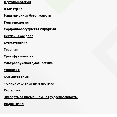
Офтальмология
Педиатрия
Радиационная безопасность
Рентгенология
Сердечно-сосудистая хирургия
Сестринское дело
Стоматология
Терапия
Трансфузиология
Ультразвуковая диагностика
Урология
Физиотерапия
Функциональная диагностика
Хирургия
Экспертиза временной нетрудоспособности
Эндоскопия