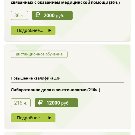
связанных с оказанием медицинской помощи (36ч.)
36
2000
ч.
руб.
Подробнее...
Дистанционное обучение
Повышение квалификации
Лабораторное дело в рентгенологии (216ч.)
216
12000
ч.
руб.
Подробнее...