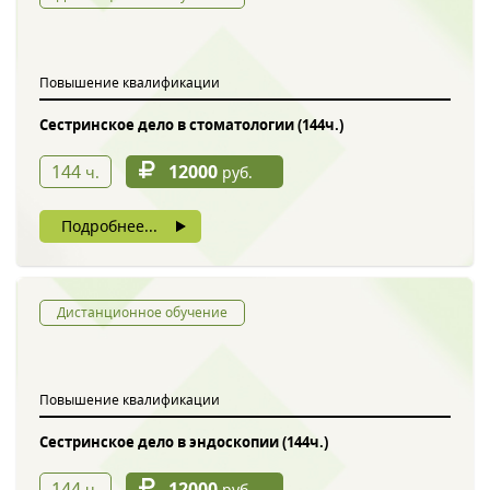
Обратный звонок
Повышение квалификации
Сестринское дело в стоматологии (144ч.)
144
12000
ч.
руб.
Подробнее...
Введите символы с картинки
*
Дистанционное обучение
Повышение квалификации
Нажимая на кнопку, вы даете согласие на обработку своих
персональных данных
Сестринское дело в эндоскопии (144ч.)
144
12000
ч.
руб.