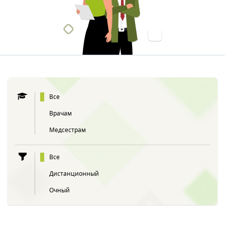
Все
Врачам
Медсестрам
Все
Дистанционный
Очный