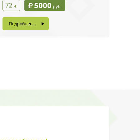
5000
72
ч.
руб.
Подробнее...