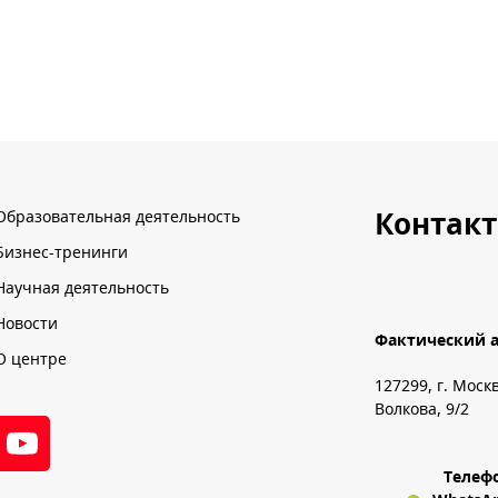
Контак
Образовательная деятельность
Бизнес-тренинги
Научная деятельность
Новости
Фактический а
О центре
127299, г. Моск
Волкова, 9/2
Телеф