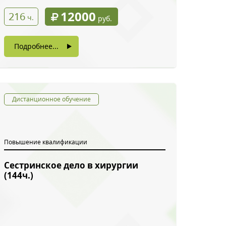
12000
216
ч.
руб.
Подробнее...
Дистанционное обучение
Повышение квалификации
Сестринское дело в хирургии
(144ч.)