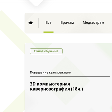
Все
Врачам
Медсестрам
Очное обучение
Повышение квалификации
3D компьютерная
кавернозография (18ч.)