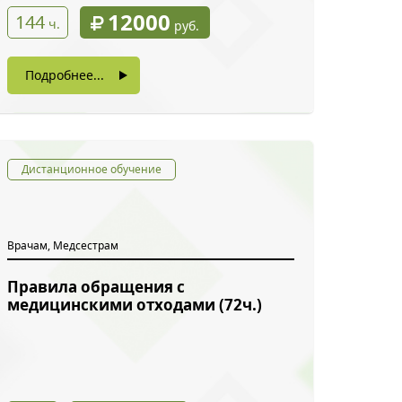
12000
144
ч.
руб.
Подробнее...
Дистанционное обучение
Врачам, Медсестрам
Правила обращения с
медицинскими отходами (72ч.)