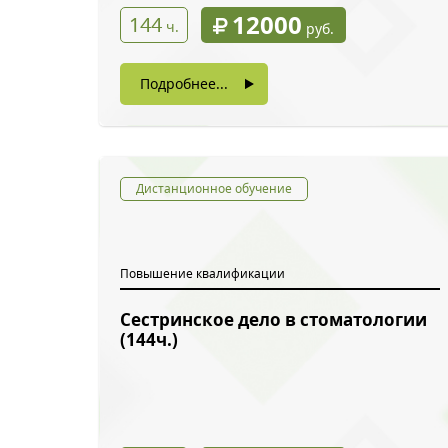
12000
144
ч.
руб.
Подробнее...
Дистанционное обучение
Повышение квалификации
Сестринское дело в стоматологии
Обратн
(144ч.)