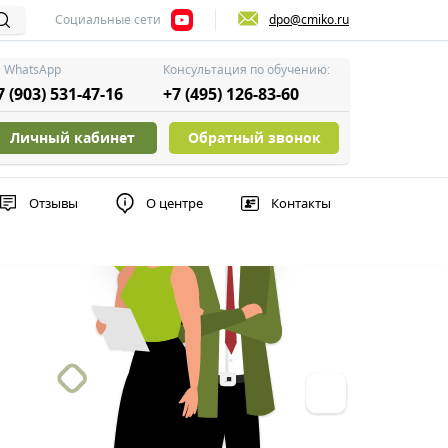
Социальные сети
dpo@cmiko.ru
WhatsApp
Консультация по обучению:
7 (903) 531-47-16
+7 (495) 126-83-60
Личный кабинет
Обратный звонок
Отзывы
О центре
Контакты