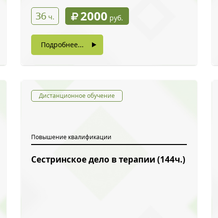
2000
36
ч.
руб.
Подробнее...
Дистанционное обучение
Повышение квалификации
Сестринское дело в терапии (144ч.)