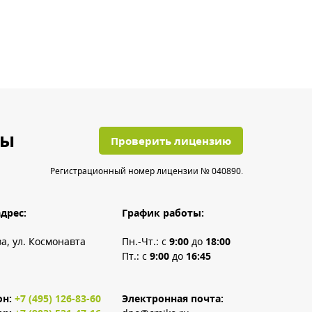
ты
Проверить лицензию
Регистрационный номер лицензии № 040890.
дрес:
График работы:
ва, ул. Космонавта
Пн.-Чт.: с
9:00
до
18:00
Пт.: с
9:00
до
16:45
он:
+7 (495) 126-83-60
Электронная почта: