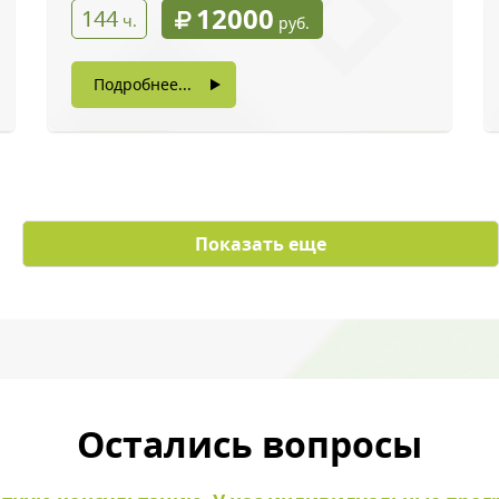
12000
144
ч.
руб.
Подробнее...
с картинки
*
Показать еще
ы даете согласие на обработку своих персональных данных
Остались вопросы