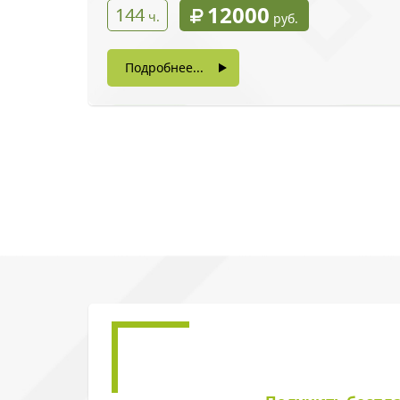
12000
144
ч.
руб.
Подробнее...
Введите символы 
Нажимая на кнопку, в