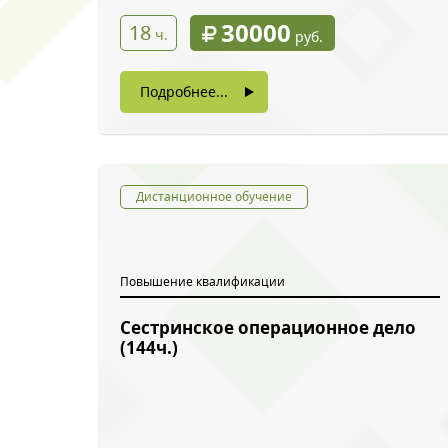
30000
18
ч.
руб.
Подробнее...
Дистанционное обучение
Повышение квалификации
Сестринское операционное дело
(144ч.)