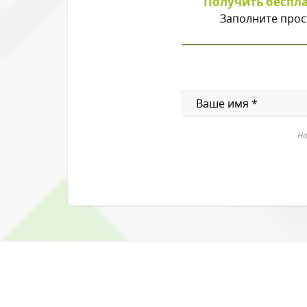
Получить беспл
Заполните прос
На