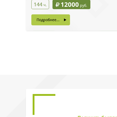
12000
144
ч.
руб.
Подробнее...
Введите символы 
Нажимая на кнопку, в