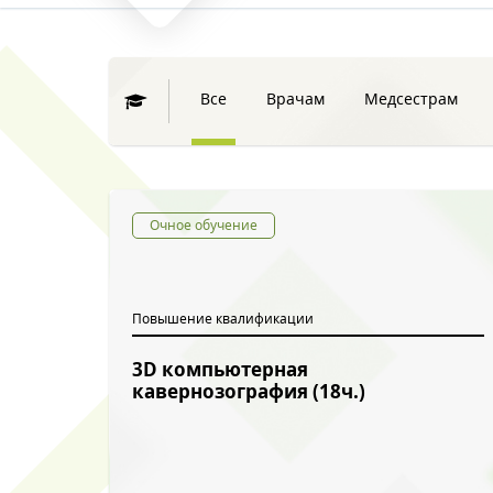
Все
Врачам
Медсестрам
Очное обучение
Повышение квалификации
3D компьютерная
кавернозография (18ч.)