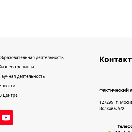
Контак
Образовательная деятельность
Бизнес-тренинги
Научная деятельность
Новости
Фактический а
О центре
127299, г. Моск
Волкова, 9/2
Телеф