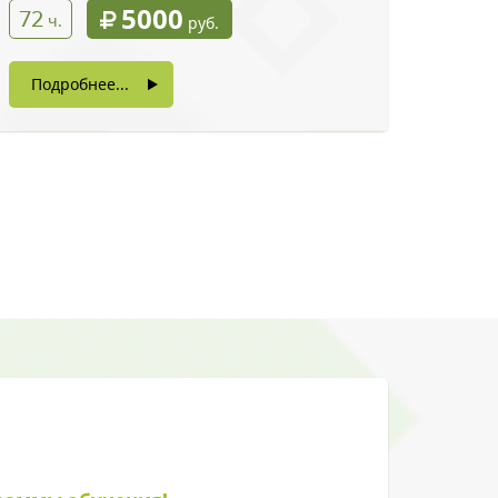
5000
72
ч.
руб.
Подробнее...