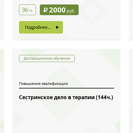
2000
36
ч.
руб.
Подробнее...
Дистанционное обучение
Повышение квалификации
Сестринское дело в терапии (144ч.)