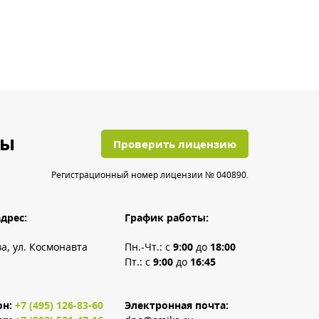
ты
Проверить лицензию
Регистрационный номер лицензии № 040890.
дрес:
График работы:
ва, ул. Космонавта
Пн.-Чт.: с
9:00
до
18:00
Пт.: с
9:00
до
16:45
он:
+7 (495) 126-83-60
Электронная почта: