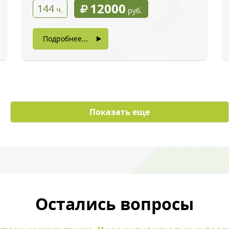
12000
144
ч.
руб.
Подробнее...
с картинки
*
Показать еще
ы даете согласие на обработку своих персональных данных
Остались вопросы