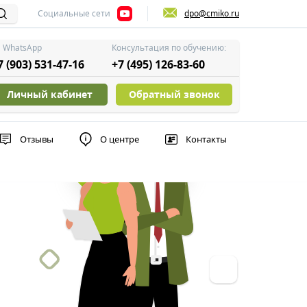
Социальные сети
dpo@cmiko.ru
WhatsApp
Консультация по обучению:
7 (903) 531-47-16
+7 (495) 126-83-60
Личный кабинет
Обратный звонок
Отзывы
О центре
Контакты