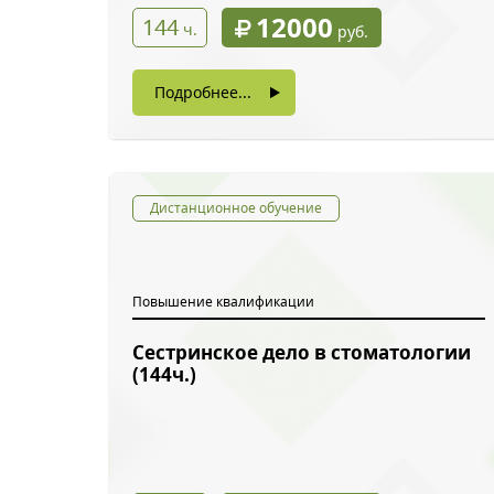
12000
144
ч.
руб.
Подробнее...
Дистанционное обучение
Повышение квалификации
Сестринское дело в стоматологии
Обратн
(144ч.)