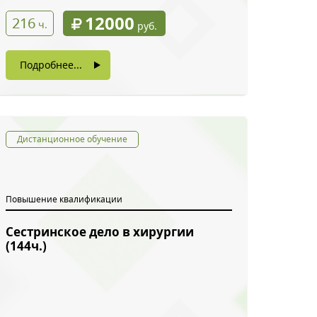
12000
216
ч.
руб.
Подробнее...
Дистанционное обучение
Повышение квалификации
Сестринское дело в хирургии
(144ч.)