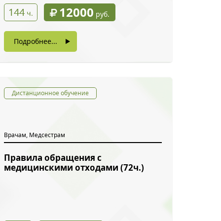
12000
144
ч.
руб.
Подробнее...
Дистанционное обучение
Врачам, Медсестрам
Правила обращения с
медицинскими отходами (72ч.)