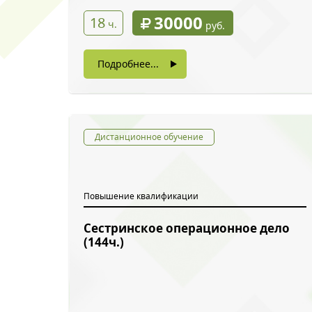
30000
18
ч.
руб.
Подробнее...
Дистанционное обучение
Повышение квалификации
Сестринское операционное дело
(144ч.)