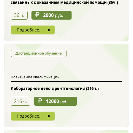
связанных с оказанием медицинской помощи (36ч.)
36
2000
ч.
руб.
Подробнее...
Дистанционное обучение
Повышение квалификации
Лабораторное дело в рентгенологии (216ч.)
216
12000
ч.
руб.
Подробнее...