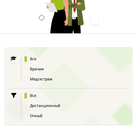
Все
Врачам
Медсестрам
Все
Дистанционный
Очный