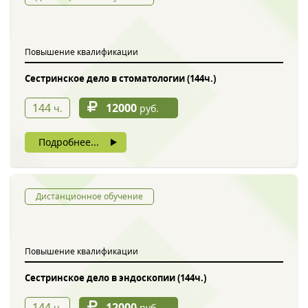
Обратный звонок
Повышение квалификации
Сестринское дело в стоматологии (144ч.)
144
12000
ч.
руб.
Подробнее...
Введите символы с картинки
*
Дистанционное обучение
Повышение квалификации
Нажимая на кнопку, вы даете согласие на обработку своих
персональных данных
Сестринское дело в эндоскопии (144ч.)
144
12000
ч.
руб.