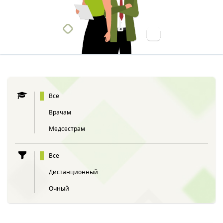
Все
Врачам
Медсестрам
Все
Дистанционный
Очный