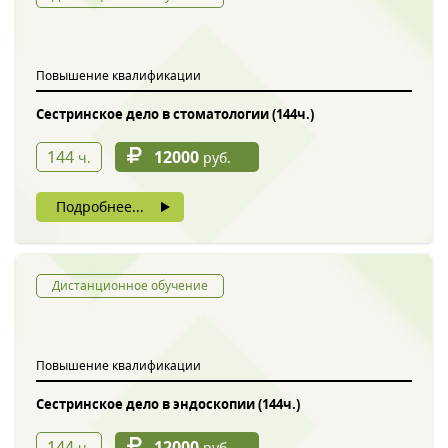
Обратный звонок
Повышение квалификации
Сестринское дело в стоматологии (144ч.)
144
12000
ч.
руб.
Подробнее...
Введите символы с картинки
*
Дистанционное обучение
Повышение квалификации
Нажимая на кнопку, вы даете согласие на обработку своих
персональных данных
Сестринское дело в эндоскопии (144ч.)
144
12000
ч.
руб.