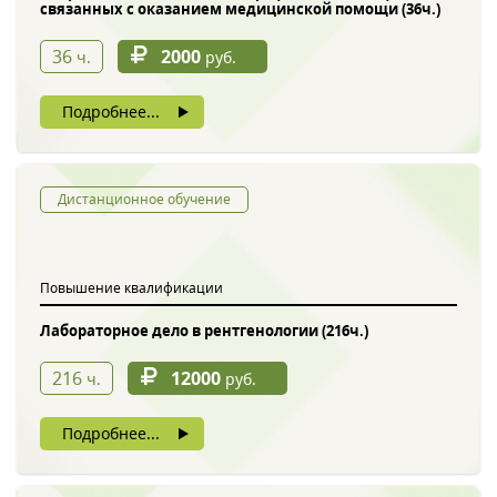
связанных с оказанием медицинской помощи (36ч.)
36
2000
ч.
руб.
Подробнее...
Дистанционное обучение
Повышение квалификации
Лабораторное дело в рентгенологии (216ч.)
216
12000
ч.
руб.
Подробнее...