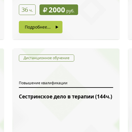
2000
36
ч.
руб.
Подробнее...
Дистанционное обучение
Повышение квалификации
Сестринское дело в терапии (144ч.)