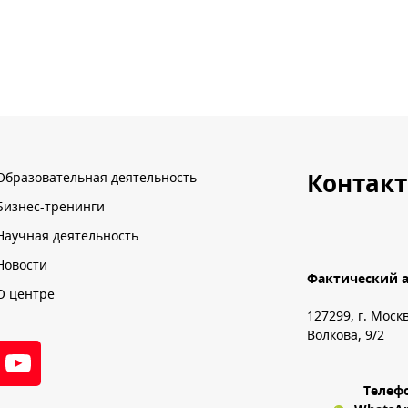
Контак
Образовательная деятельность
Бизнес-тренинги
Научная деятельность
Новости
Фактический а
О центре
127299, г. Моск
Волкова, 9/2
Телеф