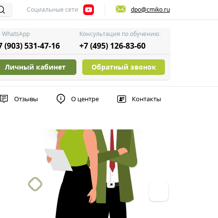
Социальные сети
dpo@cmiko.ru
WhatsApp
Консультация по обучению:
7 (903) 531-47-16
+7 (495) 126-83-60
Личный кабинет
Обратный звонок
Отзывы
О центре
Контакты