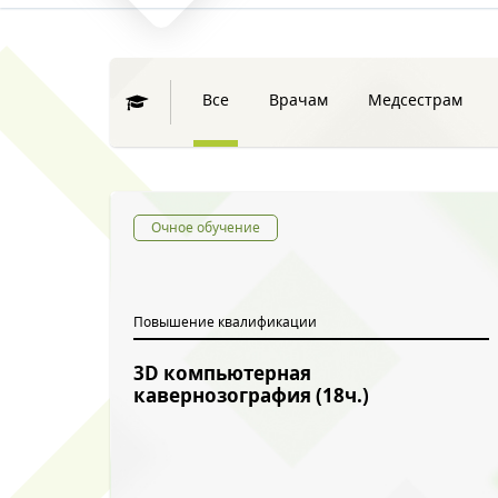
Все
Врачам
Медсестрам
Очное обучение
Повышение квалификации
3D компьютерная
кавернозография (18ч.)