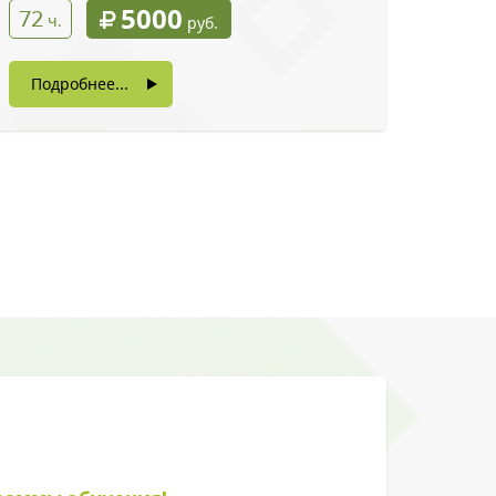
5000
72
ч.
руб.
Подробнее...