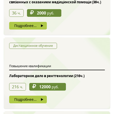
связанных с оказанием медицинской помощи (36ч.)
36
2000
ч.
руб.
Подробнее...
Дистанционное обучение
Повышение квалификации
Лабораторное дело в рентгенологии (216ч.)
216
12000
ч.
руб.
Подробнее...