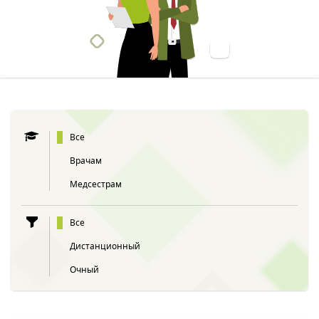
Все
Врачам
Медсестрам
Все
Дистанционный
Очный