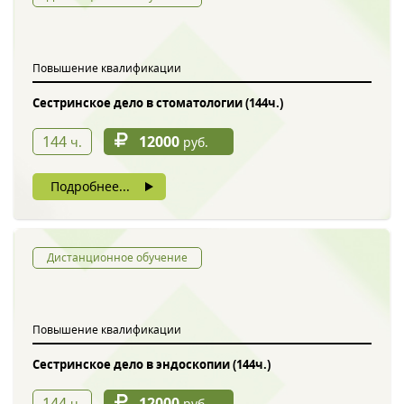
Обратный звонок
Повышение квалификации
Сестринское дело в стоматологии (144ч.)
144
12000
ч.
руб.
Подробнее...
Введите символы с картинки
*
Дистанционное обучение
Повышение квалификации
Нажимая на кнопку, вы даете согласие на обработку своих
персональных данных
Сестринское дело в эндоскопии (144ч.)
144
12000
ч.
руб.