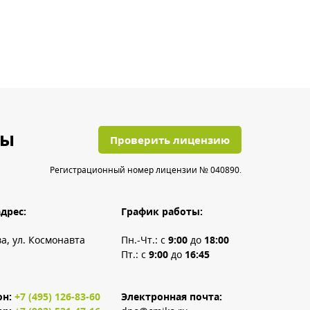
ты
Проверить лицензию
Регистрационный номер лицензии № 040890.
дрес:
График работы:
ва, ул. Космонавта
Пн.-Чт.: с
9:00
до
18:00
Пт.: с
9:00
до
16:45
он:
+7 (495) 126-83-60
Электронная почта: