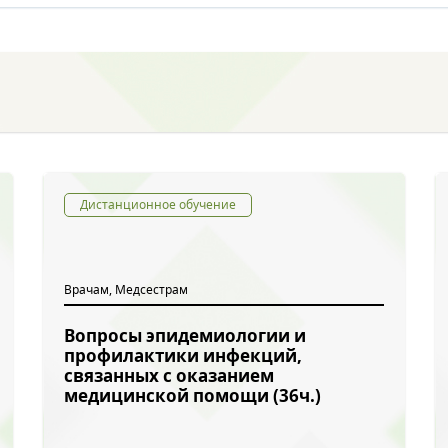
Дистанционное обучение
Врачам, Медсестрам
Вопросы эпидемиологии и
профилактики инфекций,
связанных с оказанием
медицинской помощи (36ч.)