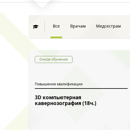
Все
Врачам
Медсестрам
Очное обучение
Повышение квалификации
3D компьютерная
кавернозография (18ч.)