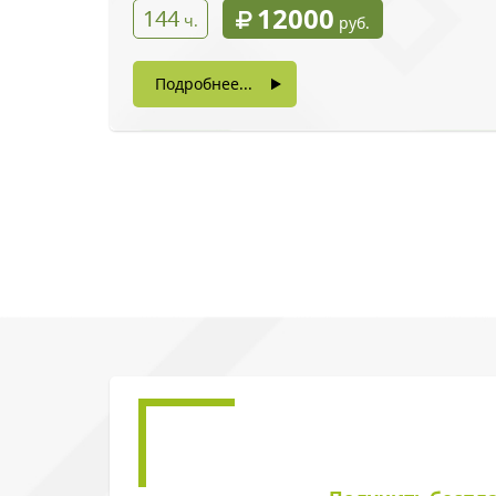
12000
144
ч.
руб.
Подробнее...
Введите символы 
Нажимая на кнопку, в