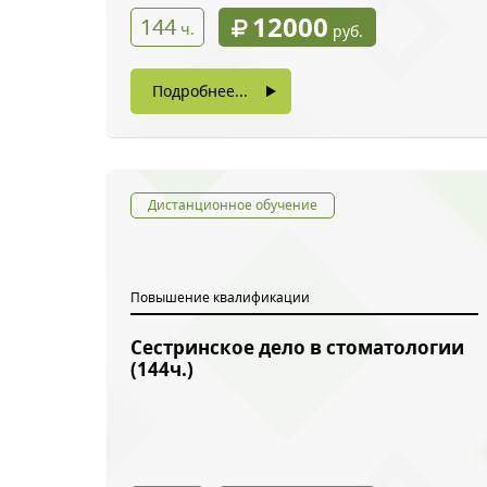
12000
144
ч.
руб.
Подробнее...
Дистанционное обучение
Повышение квалификации
Сестринское дело в стоматологии
Обратн
(144ч.)