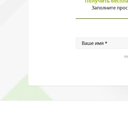
Получить беспл
Заполните прос
На