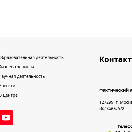
Контак
Образовательная деятельность
Бизнес-тренинги
Научная деятельность
Новости
Фактический а
О центре
127299, г. Моск
Волкова, 9/2
Телеф