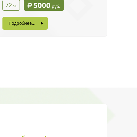
5000
72
ч.
руб.
Подробнее...