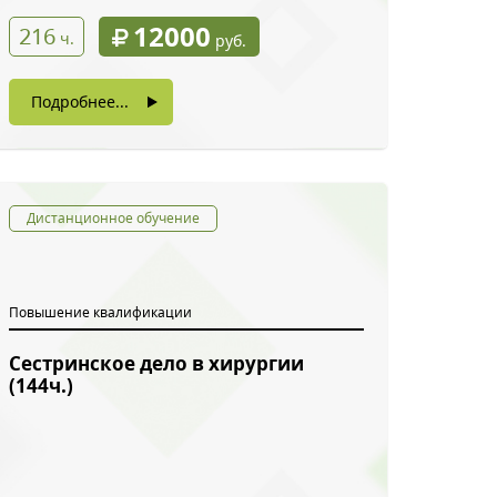
12000
216
ч.
руб.
Подробнее...
Дистанционное обучение
Повышение квалификации
Сестринское дело в хирургии
(144ч.)