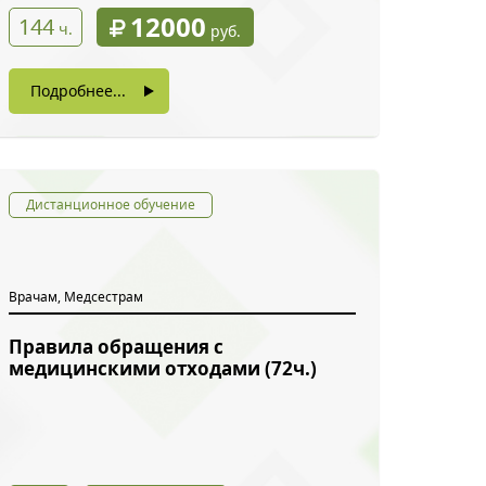
12000
144
ч.
руб.
Подробнее...
Дистанционное обучение
Врачам, Медсестрам
Правила обращения с
медицинскими отходами (72ч.)