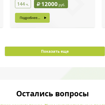
12000
144
ч.
руб.
Подробнее...
с картинки
*
Показать еще
ы даете согласие на обработку своих персональных данных
Остались вопросы