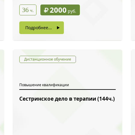
2000
36
ч.
руб.
Подробнее...
Дистанционное обучение
Повышение квалификации
Сестринское дело в терапии (144ч.)