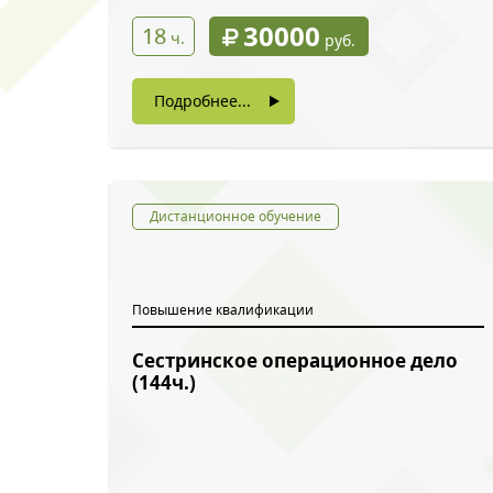
30000
18
ч.
руб.
Подробнее...
Дистанционное обучение
Повышение квалификации
Сестринское операционное дело
(144ч.)