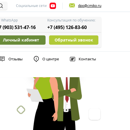
Социальные сети
dpo@cmiko.ru
WhatsApp
Консультация по обучению:
7 (903) 531-47-16
+7 (495) 126-83-60
Личный кабинет
Обратный звонок
Отзывы
О центре
Контакты