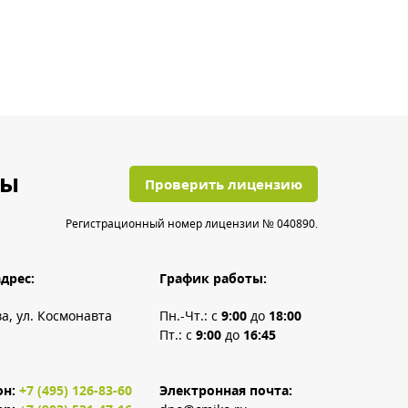
ты
Проверить лицензию
Регистрационный номер лицензии № 040890.
дрес:
График работы:
ва, ул. Космонавта
Пн.-Чт.: с
9:00
до
18:00
Пт.: с
9:00
до
16:45
он:
+7 (495) 126-83-60
Электронная почта: