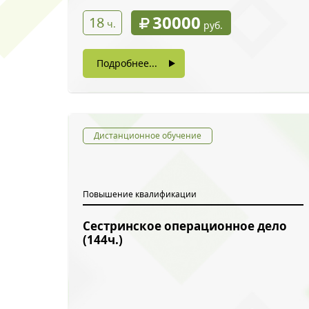
30000
18
ч.
руб.
Подробнее...
Дистанционное обучение
Повышение квалификации
Сестринское операционное дело
(144ч.)