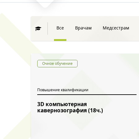
Все
Врачам
Медсестрам
Очное обучение
Повышение квалификации
3D компьютерная
кавернозография (18ч.)