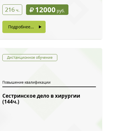
12000
216
ч.
руб.
Подробнее...
Дистанционное обучение
Повышение квалификации
Сестринское дело в хирургии
(144ч.)