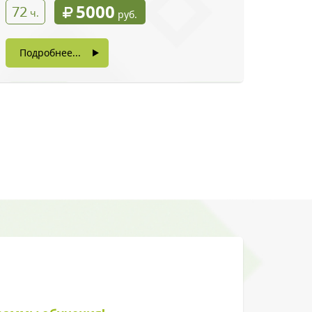
5000
72
ч.
руб.
Подробнее...