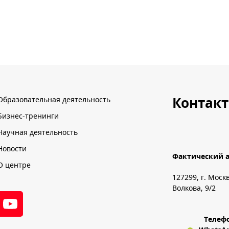
Контак
Образовательная деятельность
Бизнес-тренинги
Научная деятельность
Новости
Фактический а
О центре
127299, г. Моск
Волкова, 9/2
Телеф