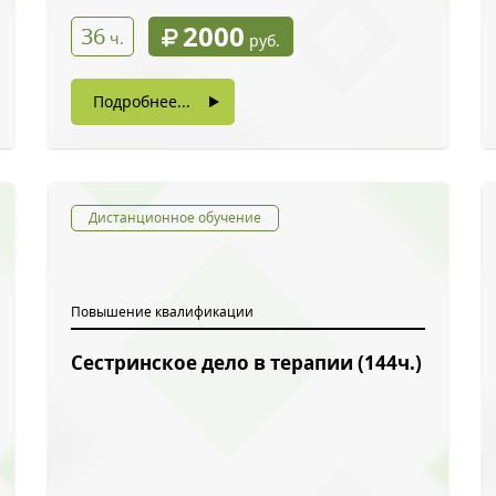
2000
36
ч.
руб.
Подробнее...
Дистанционное обучение
Повышение квалификации
Сестринское дело в терапии (144ч.)