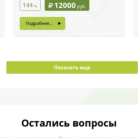
12000
144
ч.
руб.
Подробнее...
с картинки
*
Показать еще
ы даете согласие на обработку своих персональных данных
Остались вопросы