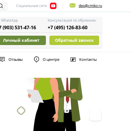
Социальные сети
dpo@cmiko.ru
WhatsApp
Консультация по обучению:
7 (903) 531-47-16
+7 (495) 126-83-60
Личный кабинет
Обратный звонок
Отзывы
О центре
Контакты