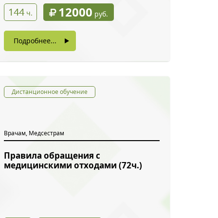
12000
144
ч.
руб.
Подробнее...
Дистанционное обучение
Врачам, Медсестрам
Правила обращения с
медицинскими отходами (72ч.)