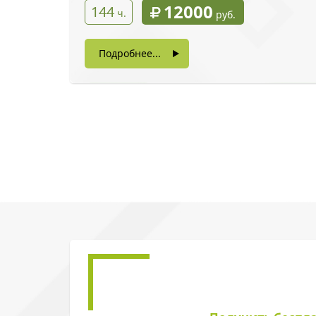
12000
144
ч.
руб.
Подробнее...
Введите символы 
Нажимая на кнопку, в