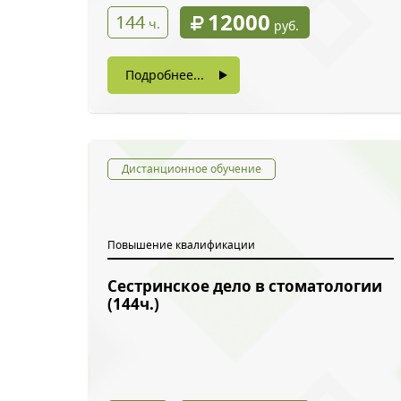
12000
144
ч.
руб.
Подробнее...
Дистанционное обучение
Повышение квалификации
Сестринское дело в стоматологии
Обратн
(144ч.)