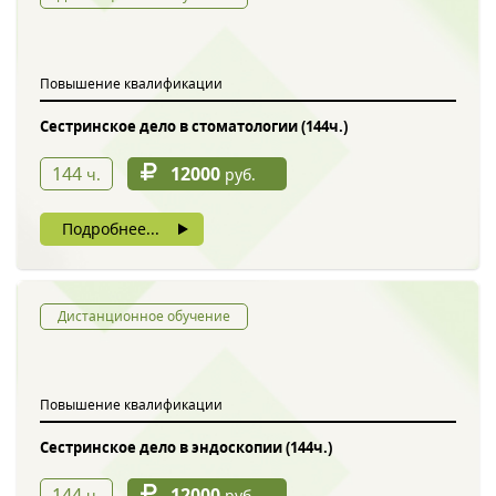
Обратный звонок
Повышение квалификации
Сестринское дело в стоматологии (144ч.)
144
12000
ч.
руб.
Подробнее...
Введите символы с картинки
*
Дистанционное обучение
Повышение квалификации
Нажимая на кнопку, вы даете согласие на обработку своих
персональных данных
Сестринское дело в эндоскопии (144ч.)
144
12000
ч.
руб.