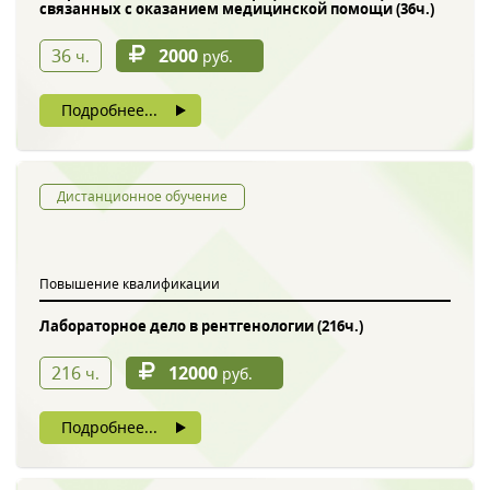
связанных с оказанием медицинской помощи (36ч.)
36
2000
ч.
руб.
Подробнее...
Дистанционное обучение
Повышение квалификации
Лабораторное дело в рентгенологии (216ч.)
216
12000
ч.
руб.
Подробнее...