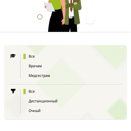
Все
Врачам
Медсестрам
Все
Дистанционный
Очный