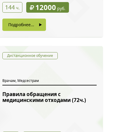
12000
144
ч.
руб.
Подробнее...
Дистанционное обучение
Врачам, Медсестрам
Правила обращения с
медицинскими отходами (72ч.)