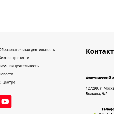
Контак
Образовательная деятельность
Бизнес-тренинги
Научная деятельность
Новости
Фактический а
О центре
127299, г. Моск
Волкова, 9/2
Телеф