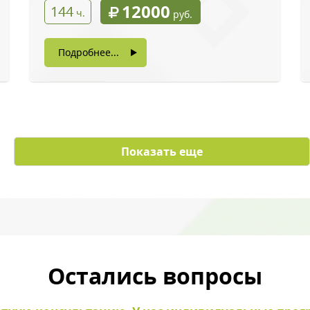
12000
144
ч.
руб.
Подробнее...
с картинки
*
Показать еще
ы даете согласие на обработку своих персональных данных
Остались вопросы