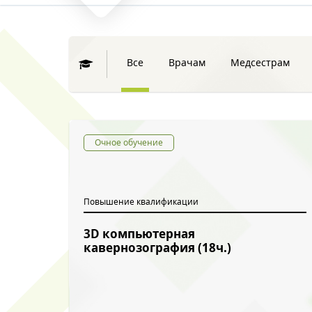
Все
Врачам
Медсестрам
Очное обучение
Повышение квалификации
3D компьютерная
кавернозография (18ч.)