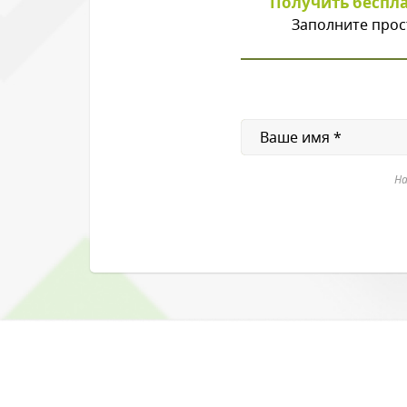
Получить беспл
Заполните прос
На