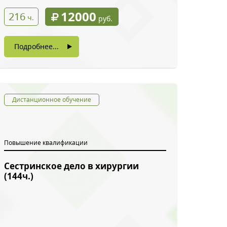
12000
216
ч.
руб.
Подробнее...
Дистанционное обучение
Повышение квалификации
Сестринское дело в хирургии
(144ч.)