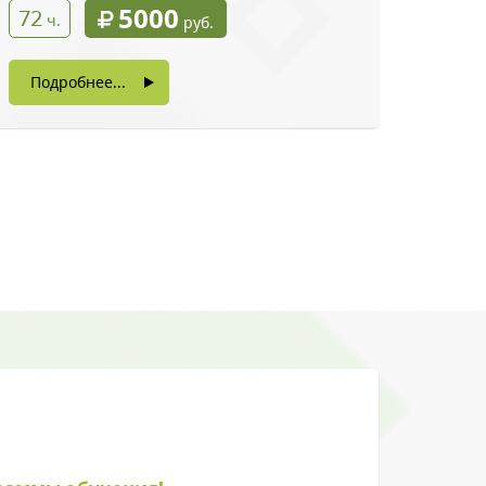
5000
72
ч.
руб.
Подробнее...