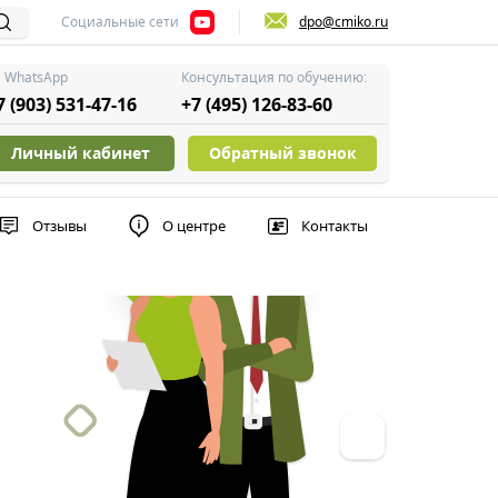
Социальные сети
dpo@cmiko.ru
WhatsApp
Консультация по обучению:
7 (903) 531-47-16
+7 (495) 126-83-60
Личный кабинет
Обратный звонок
Отзывы
О центре
Контакты