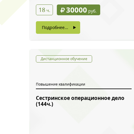
30000
18
ч.
руб.
Подробнее...
Дистанционное обучение
Повышение квалификации
Сестринское операционное дело
(144ч.)