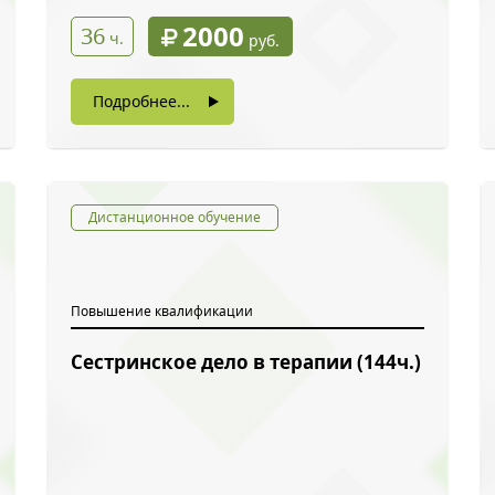
2000
36
ч.
руб.
Подробнее...
Дистанционное обучение
Повышение квалификации
Сестринское дело в терапии (144ч.)