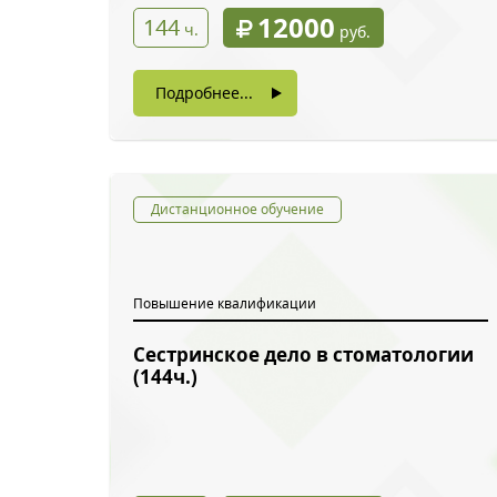
12000
144
ч.
руб.
Подробнее...
Дистанционное обучение
Повышение квалификации
Сестринское дело в стоматологии
Обратн
(144ч.)