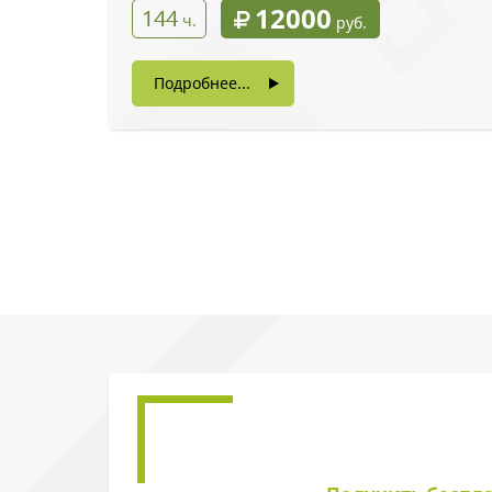
12000
144
ч.
руб.
Подробнее...
Введите символы 
Нажимая на кнопку, в