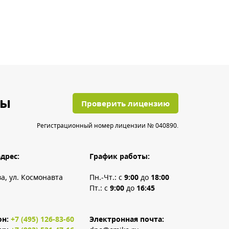
ты
Проверить лицензию
Регистрационный номер лицензии № 040890.
дрес:
График работы:
ва, ул. Космонавта
Пн.-Чт.: с
9:00
до
18:00
Пт.: с
9:00
до
16:45
он:
+7 (495) 126-83-60
Электронная почта: