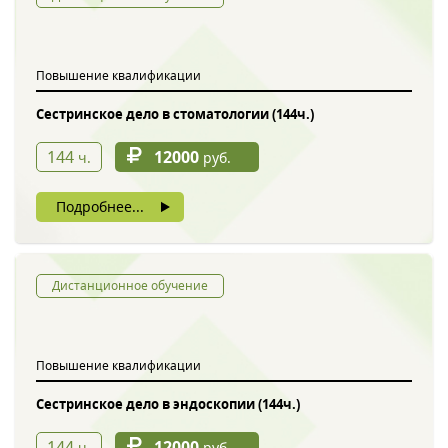
Обратный звонок
Повышение квалификации
Сестринское дело в стоматологии (144ч.)
144
12000
ч.
руб.
Подробнее...
Введите символы с картинки
*
Дистанционное обучение
Повышение квалификации
Нажимая на кнопку, вы даете согласие на обработку своих
персональных данных
Сестринское дело в эндоскопии (144ч.)
144
12000
ч.
руб.