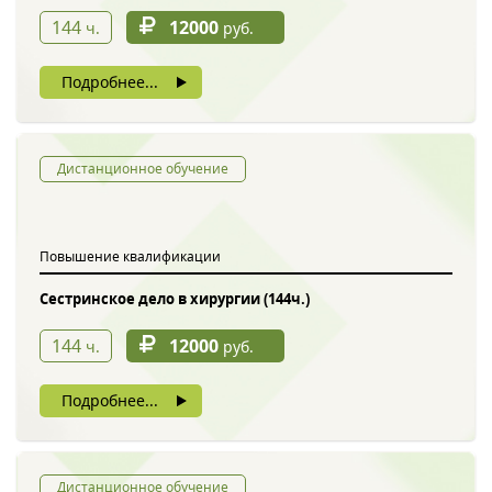
144
12000
ч.
руб.
Подробнее...
Дистанционное обучение
Повышение квалификации
Сестринское дело в хирургии (144ч.)
144
12000
ч.
руб.
Подробнее...
Дистанционное обучение