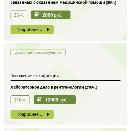
связанных с оказанием медицинской помощи (36ч.)
36
2000
ч.
руб.
Подробнее...
Дистанционное обучение
Повышение квалификации
Лабораторное дело в рентгенологии (216ч.)
216
12000
ч.
руб.
Подробнее...