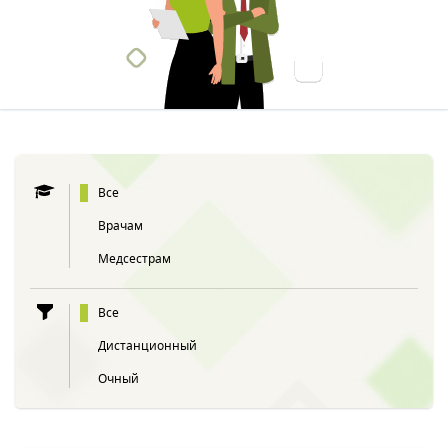
Все
Врачам
Медсестрам
Все
Дистанционный
Очный