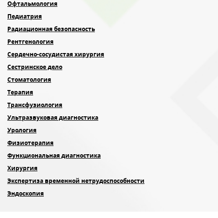
Офтальмология
Педиатрия
Радиационная безопасность
Рентгенология
Сердечно-сосудистая хирургия
Сестринское дело
Стоматология
Терапия
Трансфузиология
Ультразвуковая диагностика
Урология
Физиотерапия
Функциональная диагностика
Хирургия
Экспертиза временной нетрудоспособности
Эндоскопия