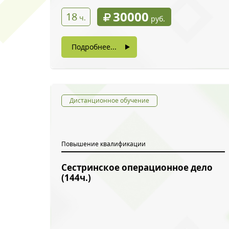
30000
18
ч.
руб.
Подробнее...
Дистанционное обучение
Повышение квалификации
Сестринское операционное дело
(144ч.)