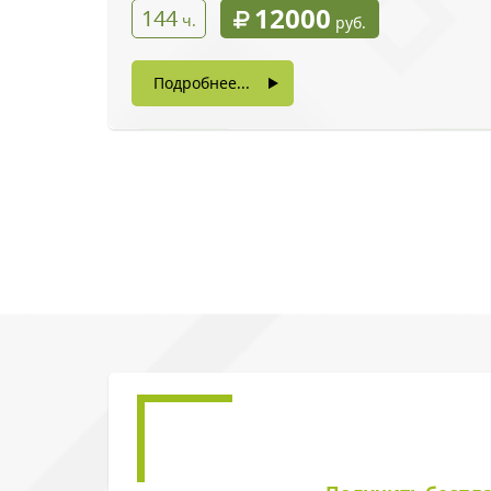
12000
144
ч.
руб.
Подробнее...
Введите символы 
Нажимая на кнопку, в