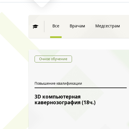
Все
Врачам
Медсестрам
Очное обучение
Повышение квалификации
3D компьютерная
кавернозография (18ч.)