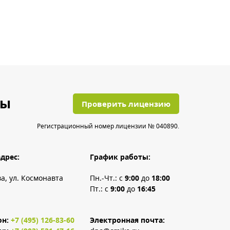
ты
Проверить лицензию
Регистрационный номер лицензии № 040890.
дрес:
График работы:
ва, ул. Космонавта
Пн.-Чт.: с
9:00
до
18:00
Пт.: с
9:00
до
16:45
он:
+7 (495) 126-83-60
Электронная почта: