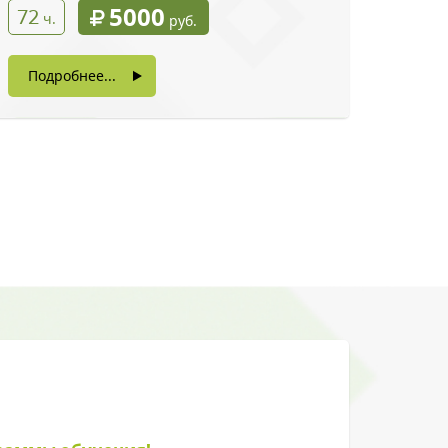
5000
72
ч.
руб.
Подробнее...