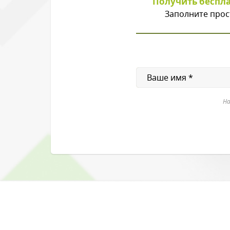
Получить беспл
Заполните прос
На