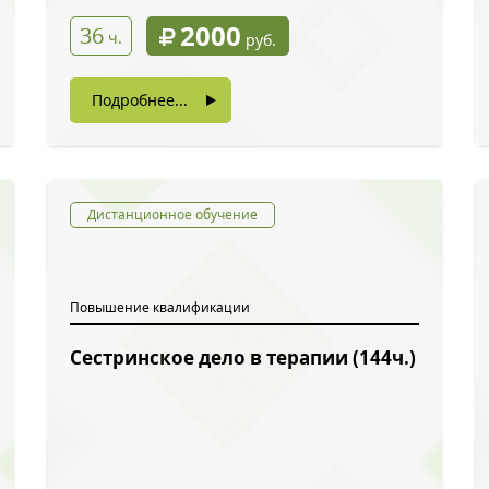
2000
36
ч.
руб.
Подробнее...
Дистанционное обучение
Повышение квалификации
Сестринское дело в терапии (144ч.)