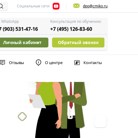
Социальные сети
dpo@cmiko.ru
WhatsApp
Консультация по обучению:
7 (903) 531-47-16
+7 (495) 126-83-60
Личный кабинет
Обратный звонок
Отзывы
О центре
Контакты