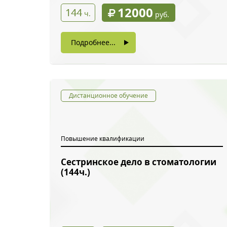
12000
144
ч.
руб.
Подробнее...
Дистанционное обучение
Повышение квалификации
Сестринское дело в стоматологии
Обратн
(144ч.)