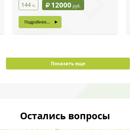
12000
144
ч.
руб.
Подробнее...
с картинки
*
Показать еще
ы даете согласие на обработку своих персональных данных
Остались вопросы