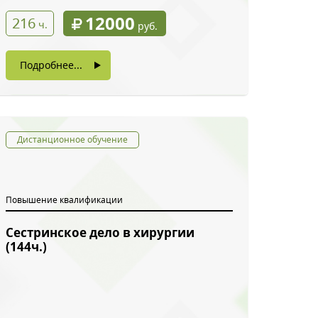
12000
216
ч.
руб.
Подробнее...
Дистанционное обучение
Повышение квалификации
Сестринское дело в хирургии
(144ч.)