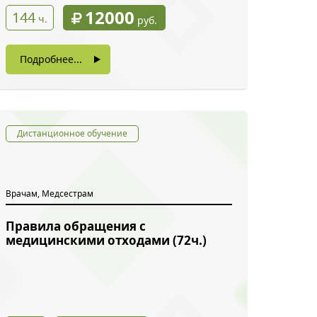
12000
144
ч.
руб.
Подробнее...
Дистанционное обучение
Врачам, Медсестрам
Правила обращения с
медицинскими отходами (72ч.)