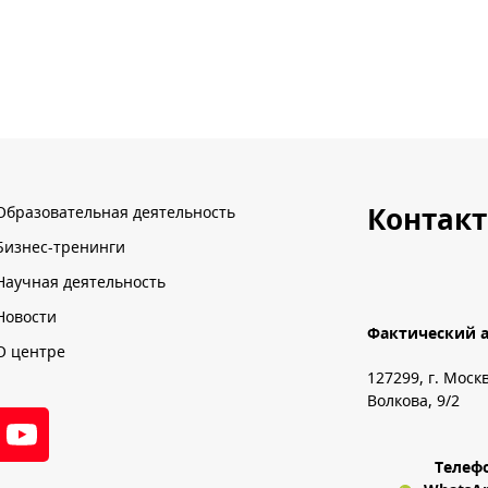
Контак
Образовательная деятельность
Бизнес-тренинги
Научная деятельность
Новости
Фактический а
О центре
127299, г. Моск
Волкова, 9/2
Телеф