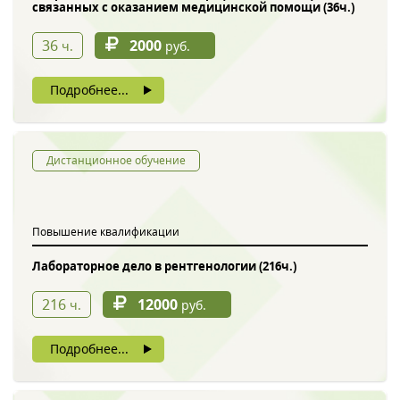
связанных с оказанием медицинской помощи (36ч.)
36
2000
ч.
руб.
Подробнее...
Дистанционное обучение
Повышение квалификации
Лабораторное дело в рентгенологии (216ч.)
216
12000
ч.
руб.
Подробнее...