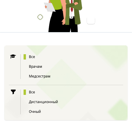
Все
Врачам
Медсестрам
Все
Дистанционный
Очный