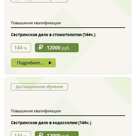
Обратный звонок
Повышение квалификации
Сестринское дело в стоматологии (144ч.)
144
12000
ч.
руб.
Подробнее...
Введите символы с картинки
*
Дистанционное обучение
Повышение квалификации
Нажимая на кнопку, вы даете согласие на обработку своих
персональных данных
Сестринское дело в эндоскопии (144ч.)
144
12000
ч.
руб.