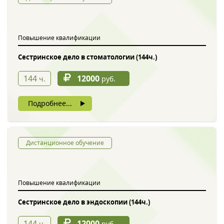
Обратный звонок
Повышение квалификации
Сестринское дело в стоматологии (144ч.)
144
12000
ч.
руб.
Подробнее...
Введите символы с картинки
*
Дистанционное обучение
Повышение квалификации
Нажимая на кнопку, вы даете согласие на обработку своих
персональных данных
Сестринское дело в эндоскопии (144ч.)
144
12000
ч.
руб.