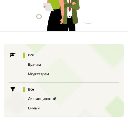
Все
Врачам
Медсестрам
Все
Дистанционный
Очный