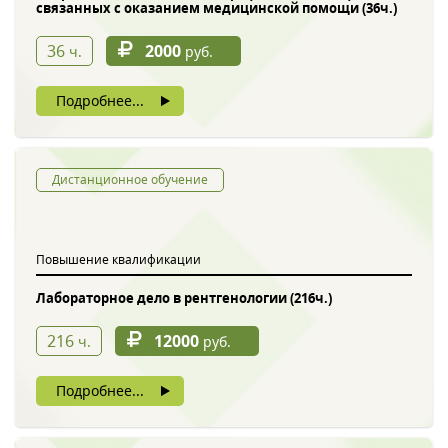
связанных с оказанием медицинской помощи (36ч.)
36
2000
ч.
руб.
Подробнее...
Дистанционное обучение
Повышение квалификации
Лабораторное дело в рентгенологии (216ч.)
216
12000
ч.
руб.
Подробнее...