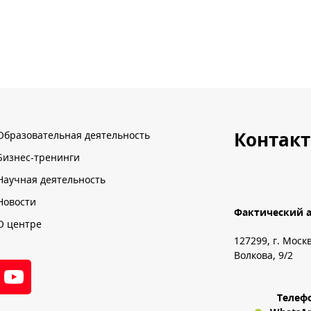
Контак
Образовательная деятельность
Бизнес-тренинги
Научная деятельность
Новости
Фактический а
О центре
127299, г. Моск
Волкова, 9/2
Телеф