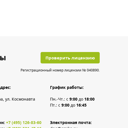
ты
Проверить лицензию
Регистрационный номер лицензии № 040890.
дрес:
График работы:
ва, ул. Космонавта
Пн.-Чт.: с
9:00
до
18:00
Пт.: с
9:00
до
16:45
он:
+7 (495) 126-83-60
Электронная почта: