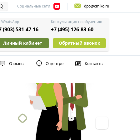
Социальные сети
dpo@cmiko.ru
WhatsApp
Консультация по обучению:
7 (903) 531-47-16
+7 (495) 126-83-60
Личный кабинет
Обратный звонок
Отзывы
О центре
Контакты