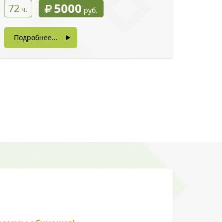
5000
72
ч.
руб.
Подробнее...