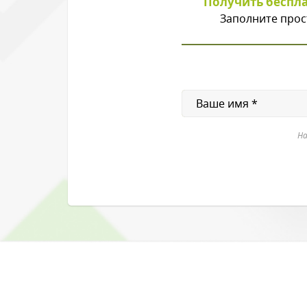
Получить беспл
Заполните прос
На