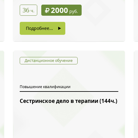
2000
36
ч.
руб.
Подробнее...
Дистанционное обучение
Повышение квалификации
Сестринское дело в терапии (144ч.)