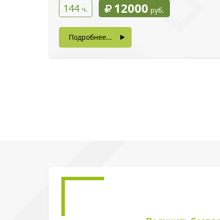
12000
144
ч.
руб.
Подробнее...
Введите символы 
Нажимая на кнопку, в