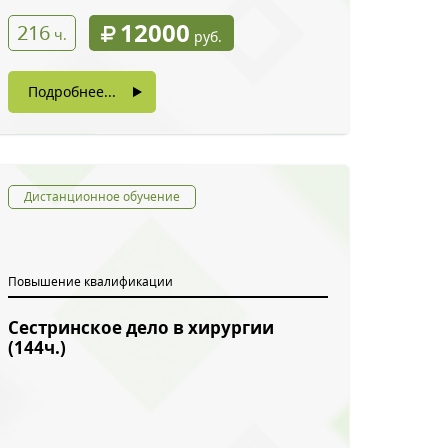
12000
216
ч.
руб.
Подробнее...
Дистанционное обучение
Повышение квалификации
Сестринское дело в хирургии
(144ч.)