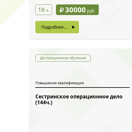
30000
18
ч.
руб.
Подробнее...
Дистанционное обучение
Повышение квалификации
Сестринское операционное дело
(144ч.)