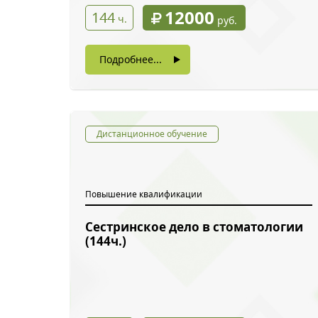
12000
144
ч.
руб.
Подробнее...
Дистанционное обучение
Повышение квалификации
Сестринское дело в стоматологии
Обратн
(144ч.)