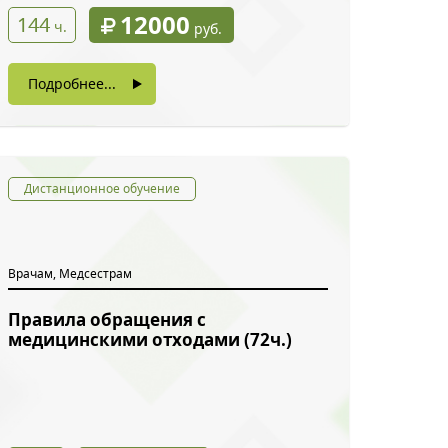
12000
144
ч.
руб.
Подробнее...
Дистанционное обучение
Врачам, Медсестрам
Правила обращения с
медицинскими отходами (72ч.)