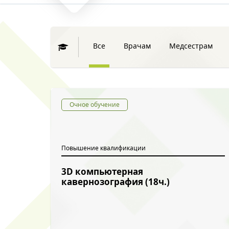
Все
Врачам
Медсестрам
Очное обучение
Повышение квалификации
3D компьютерная
кавернозография (18ч.)