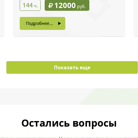
12000
144
ч.
руб.
Подробнее...
с картинки
*
Показать еще
ы даете согласие на обработку своих персональных данных
Остались вопросы