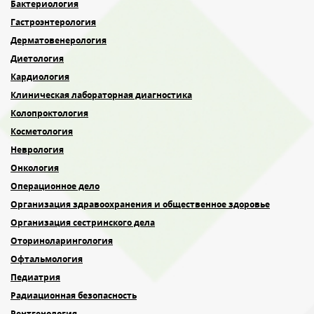
Бактериология
Гастроэнтерология
Дерматовенерология
Диетология
Кардиология
Клиническая лабораторная диагностика
Колопроктология
Косметология
Неврология
Онкология
Операционное дело
Организация здравоохранения и общественное здоровье
Организация сестринского дела
Оториноларингология
Офтальмология
Педиатрия
Радиационная безопасность
Рентгенология