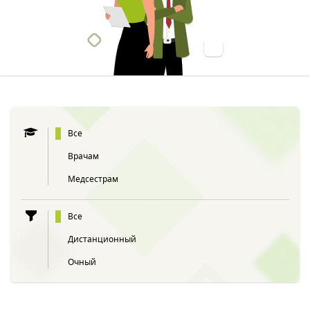
Все
Врачам
Медсестрам
Все
Дистанционный
Очный