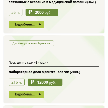
связанных с оказанием медицинской помощи (36ч.)
36
2000
ч.
руб.
Подробнее...
Дистанционное обучение
Повышение квалификации
Лабораторное дело в рентгенологии (216ч.)
216
12000
ч.
руб.
Подробнее...