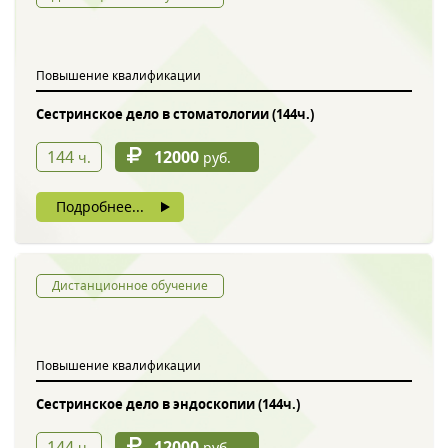
Обратный звонок
Повышение квалификации
Сестринское дело в стоматологии (144ч.)
144
12000
ч.
руб.
Подробнее...
Введите символы с картинки
*
Дистанционное обучение
Повышение квалификации
Нажимая на кнопку, вы даете согласие на обработку своих
персональных данных
Сестринское дело в эндоскопии (144ч.)
144
12000
ч.
руб.