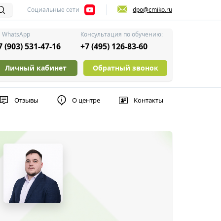
Социальные сети
dpo@cmiko.ru
WhatsApp
Консультация по обучению:
7 (903) 531-47-16
+7 (495) 126-83-60
Личный кабинет
Обратный звонок
Отзывы
О центре
Контакты