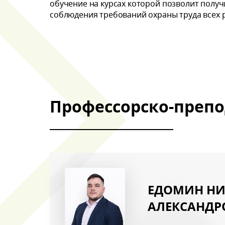
обучение на курсах которой позволит получ
соблюдения требований охраны труда всех р
Обратн
Профессорско-препо
ЕДОМИН НИ
АЛЕКСАНДР
Введите символы 