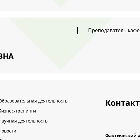
Преподаватель каф
ы даете согласие на обработку своих персональных данных
ВНА
Контак
Образовательная деятельность
Бизнес-тренинги
Научная деятельность
Новости
Фактический а