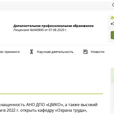
+
Дополнительное профессиональное образование
Лицензия №040890 от 07.08.2020 г.
ес-тренинги
Научная деятельность
Новости
снащенность АНО ДПО «ЦМКО», а также высокий
 в 2022 г. открыть кафедру «Охрана труда»,