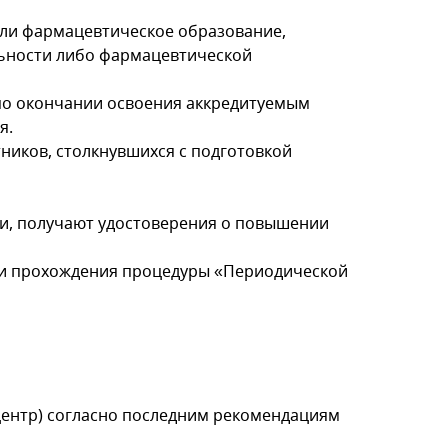
или фармацевтическое образование,
ьности либо фармацевтической
 по окончании освоения аккредитуемым
я.
ников, столкнувшихся с подготовкой
и, получают удостоверения о повышении
 и прохождения процедуры «Периодической
центр) согласно последним рекомендациям