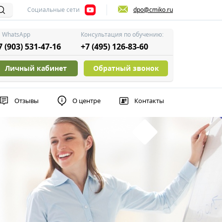
Социальные сети
dpo@cmiko.ru
WhatsApp
Консультация по обучению:
7 (903) 531-47-16
+7 (495) 126-83-60
Личный кабинет
Обратный звонок
Отзывы
О центре
Контакты