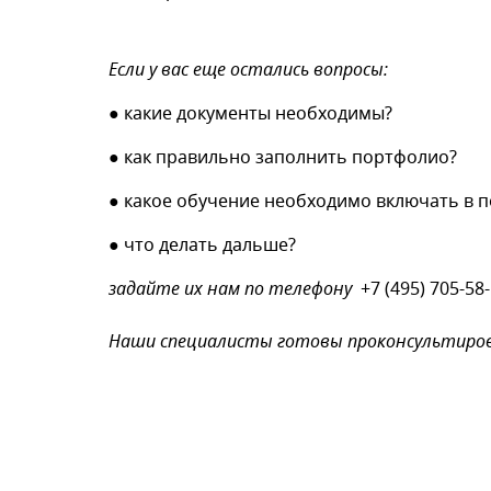
Введите символы 
Если у вас еще остались вопросы:
● какие документы необходимы?
● как правильно заполнить портфолио?
● какое обучение необходимо включать в 
Нажимая на кнопку, в
● что делать дальше?
задайте их нам по телефону
+7 (495) 705-58
Наши специалисты готовы проконсультирова