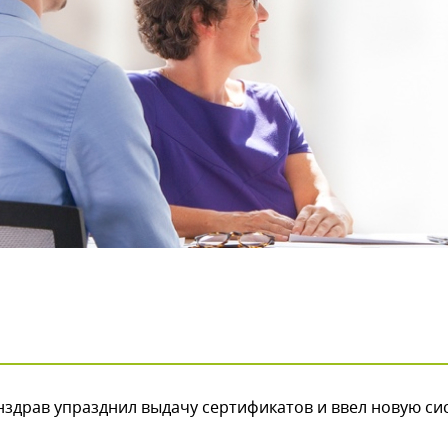
инздрав упразднил выдачу сертификатов и ввел новую си