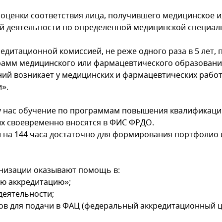
а оценки соответствия лица, получившего медицинское 
й деятельности по определенной медицинской специал
едитационной комиссией, не реже одного раза в 5 лет,
амм медицинского или фармацевтического образовани
ий возникает у медицинских и фармацевтических работ
».
у нас обучение по программам повышения квалификаци
ый звонок
ых своевременно вносятся в ФИС ФРДО.
 на 144 часа достаточно для формирования портфолио
низации оказывают помощь в:
ую аккредитацию»;
деятельности;
ов для подачи в ФАЦ (федеральный аккредитационный 