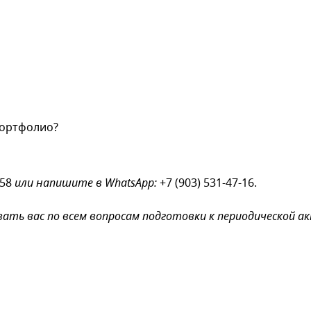
с картинки
*
портфолио?
ы даете согласие на обработку своих персональных данных
-58
или напишите в WhatsApp:
+7 (903) 531-47-16.
ть вас по всем вопросам подготовки к периодической а