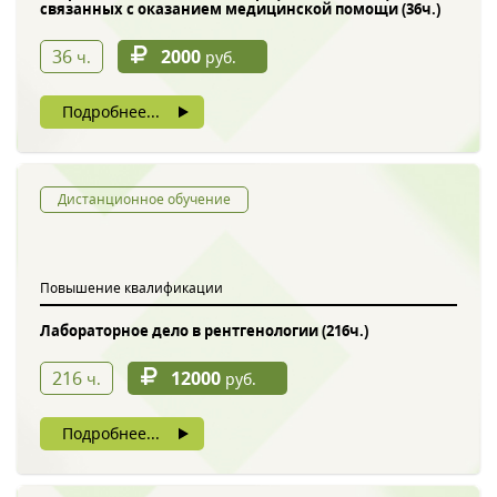
связанных с оказанием медицинской помощи (36ч.)
36
2000
ч.
руб.
Подробнее...
Дистанционное обучение
Повышение квалификации
Лабораторное дело в рентгенологии (216ч.)
216
12000
ч.
руб.
Подробнее...