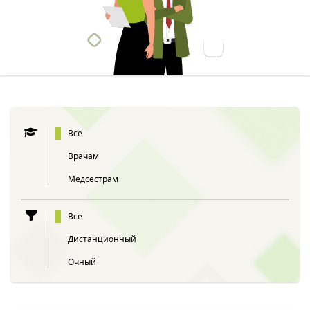
Все
Врачам
Медсестрам
Все
Дистанционный
Очный