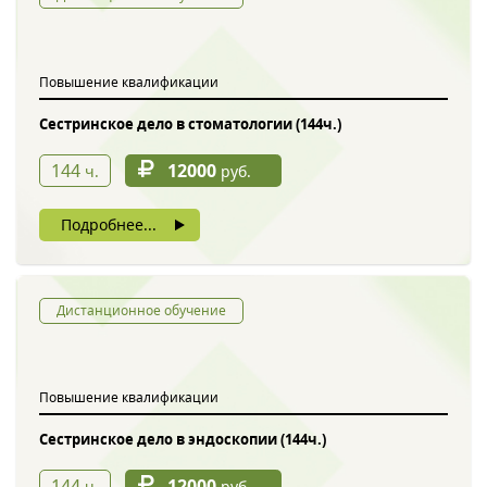
Обратный звонок
Повышение квалификации
Сестринское дело в стоматологии (144ч.)
144
12000
ч.
руб.
Подробнее...
Введите символы с картинки
*
Дистанционное обучение
Повышение квалификации
Нажимая на кнопку, вы даете согласие на обработку своих
персональных данных
Сестринское дело в эндоскопии (144ч.)
144
12000
ч.
руб.