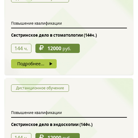
Обратный звонок
Повышение квалификации
Сестринское дело в стоматологии (144ч.)
144
12000
ч.
руб.
Подробнее...
Введите символы с картинки
*
Дистанционное обучение
Повышение квалификации
Нажимая на кнопку, вы даете согласие на обработку своих
персональных данных
Сестринское дело в эндоскопии (144ч.)
144
12000
ч.
руб.