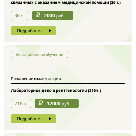
связанных с оказанием медицинской помощи (36ч.)
36
2000
ч.
руб.
Подробнее...
Дистанционное обучение
Повышение квалификации
Лабораторное дело в рентгенологии (216ч.)
216
12000
ч.
руб.
Подробнее...