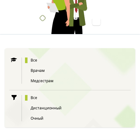
Все
Врачам
Медсестрам
Все
Дистанционный
Очный