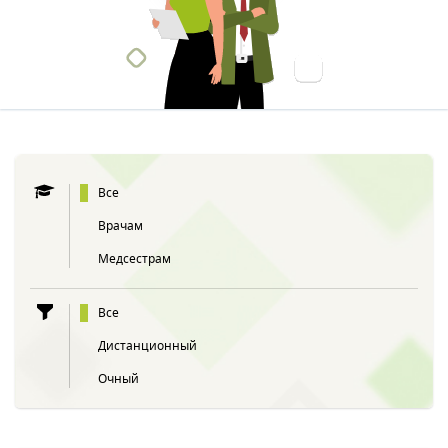
Все
Врачам
Медсестрам
Все
Дистанционный
Очный