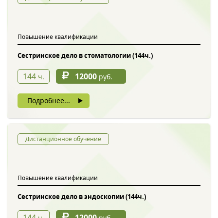
Обратный звонок
Повышение квалификации
Сестринское дело в стоматологии (144ч.)
144
12000
ч.
руб.
Подробнее...
Введите символы с картинки
*
Дистанционное обучение
Повышение квалификации
Нажимая на кнопку, вы даете согласие на обработку своих
персональных данных
Сестринское дело в эндоскопии (144ч.)
144
12000
ч.
руб.