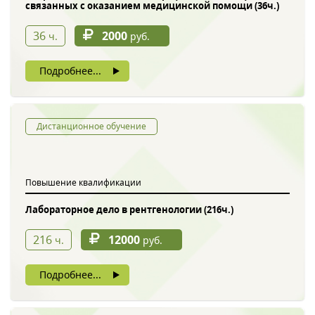
связанных с оказанием медицинской помощи (36ч.)
36
2000
ч.
руб.
Подробнее...
Дистанционное обучение
Повышение квалификации
Лабораторное дело в рентгенологии (216ч.)
216
12000
ч.
руб.
Подробнее...