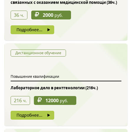
связанных с оказанием медицинской помощи (36ч.)
36
2000
ч.
руб.
Подробнее...
Дистанционное обучение
Повышение квалификации
Лабораторное дело в рентгенологии (216ч.)
216
12000
ч.
руб.
Подробнее...