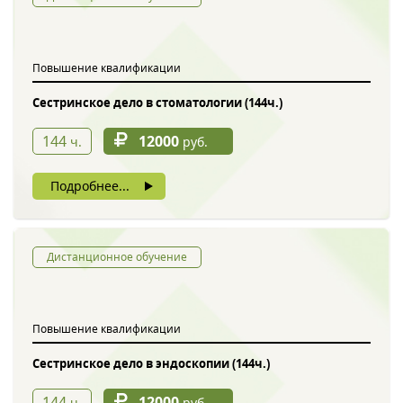
Обратный звонок
Повышение квалификации
Сестринское дело в стоматологии (144ч.)
144
12000
ч.
руб.
Подробнее...
Введите символы с картинки
*
Дистанционное обучение
Повышение квалификации
Нажимая на кнопку, вы даете согласие на обработку своих
персональных данных
Сестринское дело в эндоскопии (144ч.)
144
12000
ч.
руб.