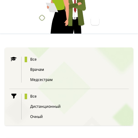
Все
Врачам
Медсестрам
Все
Дистанционный
Очный