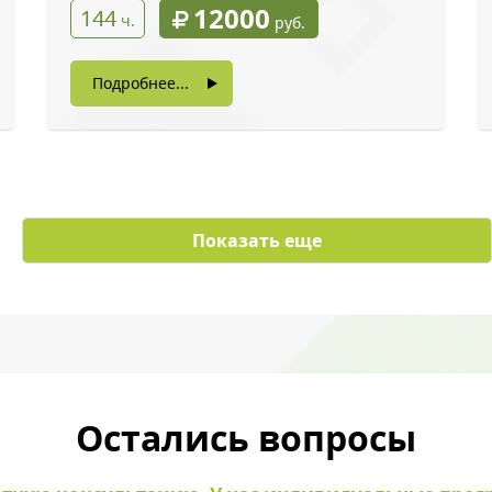
12000
144
ч.
руб.
Подробнее...
с картинки
*
Показать еще
ы даете согласие на обработку своих персональных данных
Остались вопросы