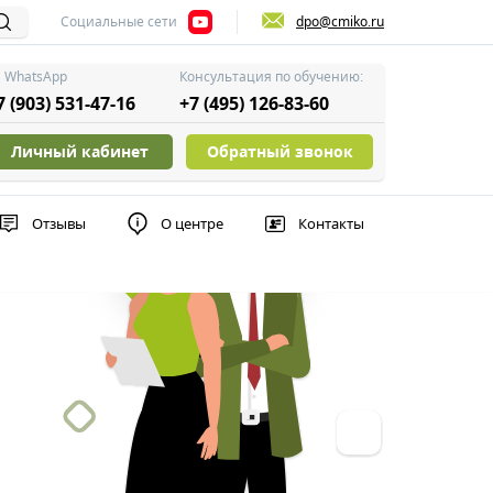
Социальные сети
dpo@cmiko.ru
WhatsApp
Консультация по обучению:
7 (903) 531-47-16
+7 (495) 126-83-60
Личный кабинет
Обратный звонок
Отзывы
О центре
Контакты