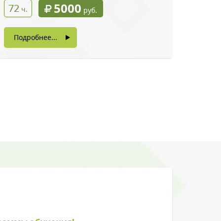
5000
72
ч.
руб.
Подробнее...