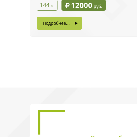
12000
144
ч.
руб.
Подробнее...
Введите символы 
Нажимая на кнопку, в