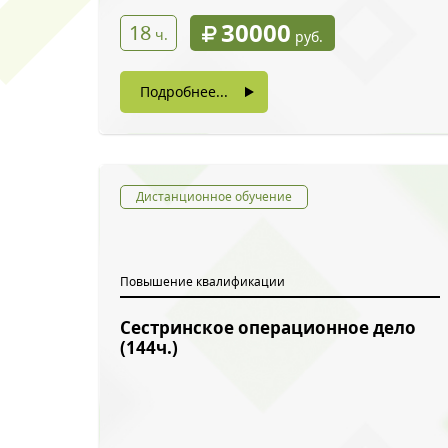
30000
18
ч.
руб.
Подробнее...
Дистанционное обучение
Повышение квалификации
Сестринское операционное дело
(144ч.)