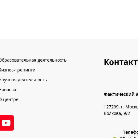
Контак
Образовательная деятельность
Бизнес-тренинги
Научная деятельность
Новости
Фактический а
О центре
127299, г. Моск
Волкова, 9/2
Телеф