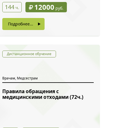
12000
144
ч.
руб.
Подробнее...
Дистанционное обучение
Врачам, Медсестрам
Правила обращения с
медицинскими отходами (72ч.)