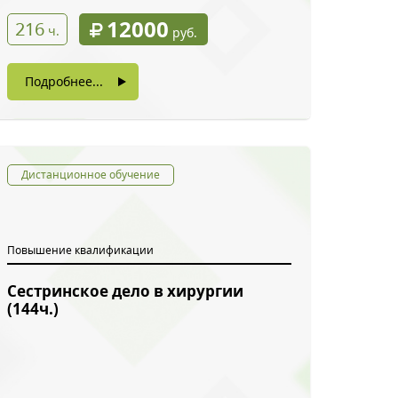
12000
216
ч.
руб.
Подробнее...
Дистанционное обучение
Повышение квалификации
Сестринское дело в хирургии
(144ч.)