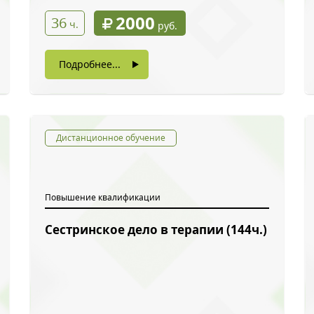
2000
36
ч.
руб.
Подробнее...
Дистанционное обучение
Повышение квалификации
Сестринское дело в терапии (144ч.)