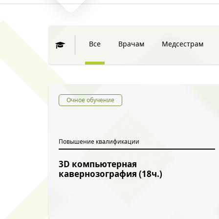
Все
Врачам
Медсестрам
Очное обучение
Повышение квалификации
3D компьютерная
кавернозография (18ч.)