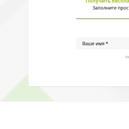
Получить беспл
Заполните прос
На