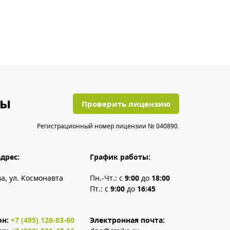
ты
Проверить лицензию
Регистрационный номер лицензии № 040890.
дрес:
График работы:
ва, ул. Космонавта
Пн.-Чт.: с
9:00
до
18:00
Пт.: с
9:00
до
16:45
он:
+7 (495) 126-83-60
Электронная почта: