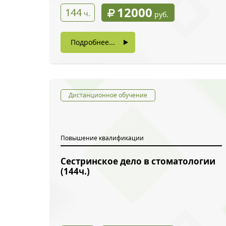
12000
144
ч.
руб.
Подробнее...
Дистанционное обучение
Повышение квалификации
Сестринское дело в стоматологии
Обратн
(144ч.)