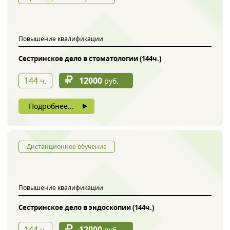
Обратный звонок
Повышение квалификации
Сестринское дело в стоматологии (144ч.)
144
12000
ч.
руб.
Подробнее...
Введите символы с картинки
*
Дистанционное обучение
Повышение квалификации
Нажимая на кнопку, вы даете согласие на обработку своих
персональных данных
Сестринское дело в эндоскопии (144ч.)
144
12000
ч.
руб.