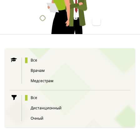
Все
Врачам
Медсестрам
Все
Дистанционный
Очный