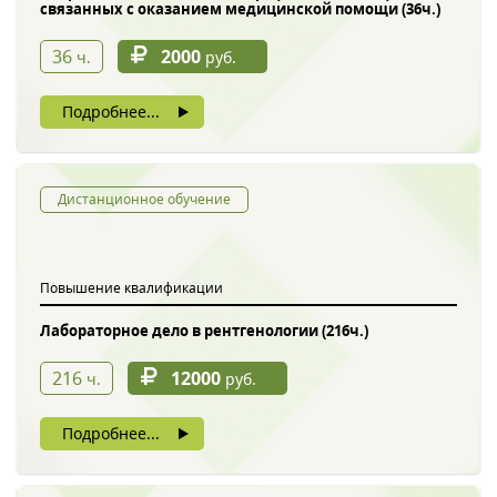
связанных с оказанием медицинской помощи (36ч.)
36
2000
ч.
руб.
Подробнее...
Дистанционное обучение
Повышение квалификации
Лабораторное дело в рентгенологии (216ч.)
216
12000
ч.
руб.
Подробнее...