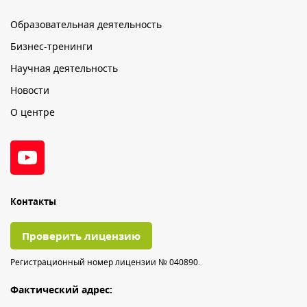
Образовательная деятельность
Бизнес-тренинги
Научная деятельность
Новости
О центре
Контакты
Проверить лицензию
Регистрационный номер лицензии № 040890.
Фактический адрес: