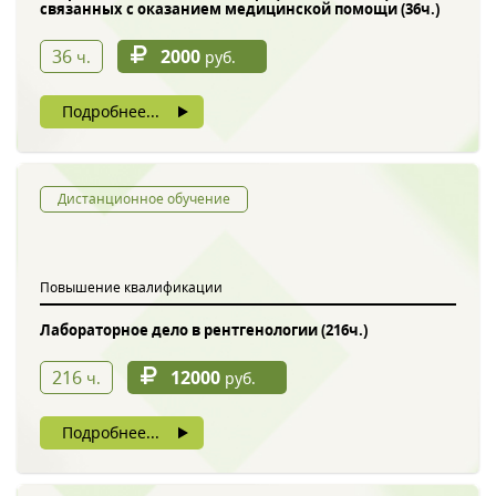
связанных с оказанием медицинской помощи (36ч.)
36
2000
ч.
руб.
Подробнее...
Дистанционное обучение
Повышение квалификации
Лабораторное дело в рентгенологии (216ч.)
216
12000
ч.
руб.
Подробнее...