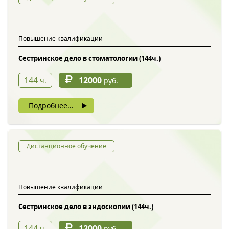
Обратный звонок
Повышение квалификации
Сестринское дело в стоматологии (144ч.)
144
12000
ч.
руб.
Подробнее...
Введите символы с картинки
*
Дистанционное обучение
Повышение квалификации
Нажимая на кнопку, вы даете согласие на обработку своих
персональных данных
Сестринское дело в эндоскопии (144ч.)
144
12000
ч.
руб.