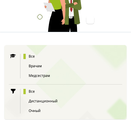
Все
Врачам
Медсестрам
Все
Дистанционный
Очный