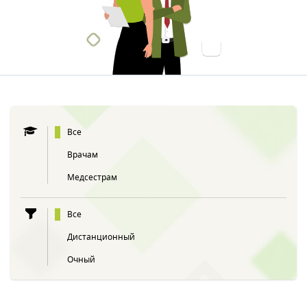
Все
Врачам
Медсестрам
Все
Дистанционный
Очный