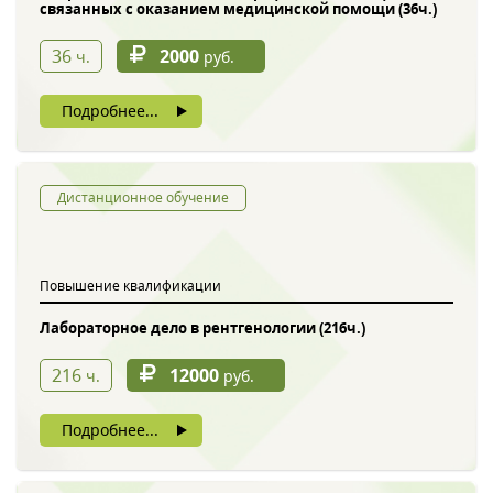
связанных с оказанием медицинской помощи (36ч.)
36
2000
ч.
руб.
Подробнее...
Дистанционное обучение
Повышение квалификации
Лабораторное дело в рентгенологии (216ч.)
216
12000
ч.
руб.
Подробнее...