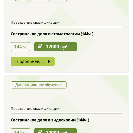
Обратный звонок
Повышение квалификации
Сестринское дело в стоматологии (144ч.)
144
12000
ч.
руб.
Подробнее...
Введите символы с картинки
*
Дистанционное обучение
Повышение квалификации
Нажимая на кнопку, вы даете согласие на обработку своих
персональных данных
Сестринское дело в эндоскопии (144ч.)
144
12000
ч.
руб.