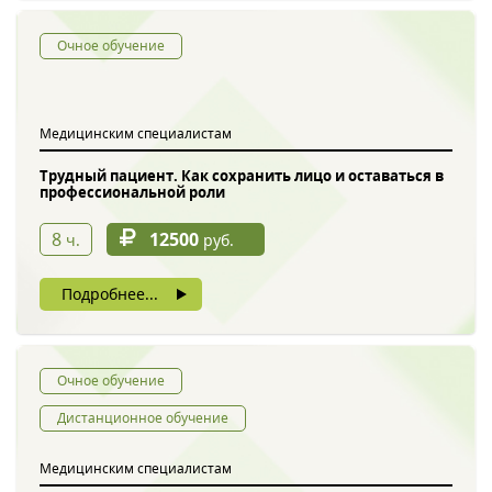
Очное обучение
Медицинским специалистам
Трудный пациент. Как сохранить лицо и оставаться в
профессиональной роли
Обратный звонок
8
12500
ч.
руб.
Подробнее...
Очное обучение
Дистанционное обучение
Введите символы с картинки
*
Медицинским специалистам