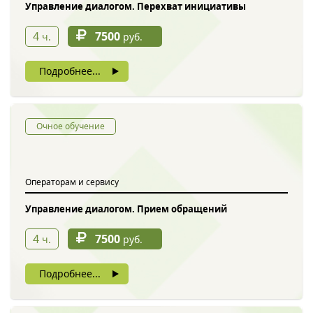
Управление диалогом. Перехват инициативы
4
7500
ч.
руб.
Подробнее...
Очное обучение
Операторам и сервису
Управление диалогом. Прием обращений
4
7500
ч.
руб.
Подробнее...