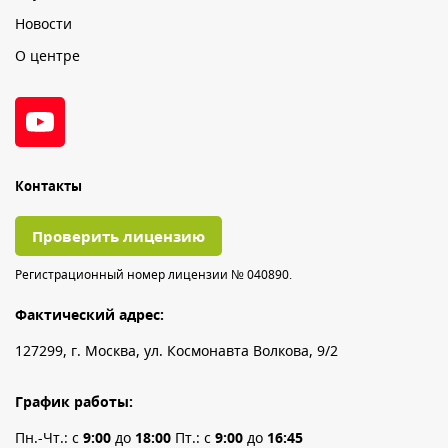
Новости
О центре
Контакты
Проверить лицензию
Регистрационный номер лицензии № 040890.
Фактический адрес:
127299, г. Москва, ул. Космонавта Волкова, 9/2
График работы:
Пн.-Чт.: с
9:00
до
18:00
Пт.: с
9:00
до
16:45