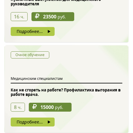
руководителя
16
23500
ч.
руб.
Подробнее...
Очное обучение
Медицинским специалистам
Как не сгореть на работе? Профилактика выгорания в
работе врача.
8
15000
ч.
руб.
Подробнее...