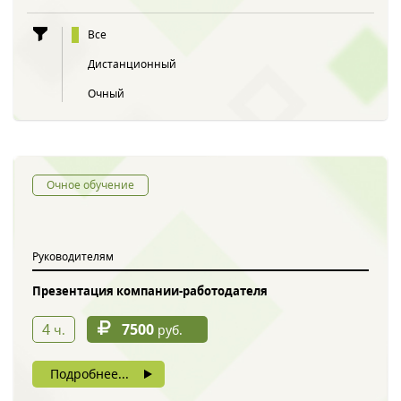
Все
Дистанционный
Очный
Очное обучение
Руководителям
Презентация компании-работодателя
4
7500
ч.
руб.
Подробнее...