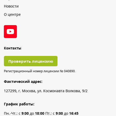
Новости
О центре
Контакты
Проверить лицензию
Регистрационный номер лицензии № 040890.
Фактический адрес:
127299, г. Москва, ул. Космонавта Волкова, 9/2
График работы:
Пн.-Чт.: с
9:00
до
18:00
Пт.: с
9:00
до
16:45