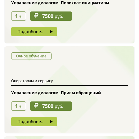
Управление диалогом. Перехват инициативы
4
7500
ч.
руб.
Подробнее...
Очное обучение
Операторам и сервису
Управление диалогом. Прием обращений
4
7500
ч.
руб.
Подробнее...