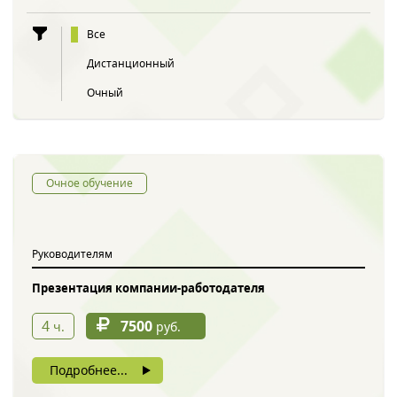
Все
Дистанционный
Очный
Очное обучение
Руководителям
Презентация компании-работодателя
4
7500
ч.
руб.
Подробнее...