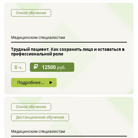
Очное обучение
Медицинским специалистам
Трудный пациент. Как сохранить лицо и оставаться в
профессиональной роли
Обратный звонок
8
12500
ч.
руб.
Подробнее...
Очное обучение
Дистанционное обучение
Введите символы с картинки
*
Медицинским специалистам