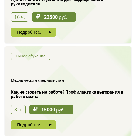
руководителя
16
23500
ч.
руб.
Подробнее...
Очное обучение
Медицинским специалистам
Как не сгореть на работе? Профилактика выгорания в
работе врача.
8
15000
ч.
руб.
Подробнее...